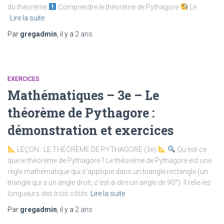
du théorème
Comprendre le théorème de Pythagore
Le
Lire la suite
Par
gregadmin
, il y a
2 ans
EXERCICES
Mathématiques – 3e – Le
théorème de Pythagore :
démonstration et exercices
LEÇON : LE THÉORÈME DE PYTHAGORE (3e)
Qu’est-ce
que le théorème de Pythagore ? Le théorème de Pythagore est une
règle mathématique qui s’applique dans un triangle rectangle (un
triangle qui a un angle droit, c’est-à-dire un angle de 90°). Il relie les
longueurs des trois côtés
Lire la suite
Par
gregadmin
, il y a
2 ans