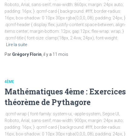
Roboto, Arial, sans-serif; max-width: 860px; margin: 24px auto;
padding: 16px; } .qcmf-card { background: #fff; border-radius:
16px; box-shadow: 0 10px 30px rgba(0,0,0,.08); padding: 24px; }
.qcmf-header { display:flex; justify-content:space-between; align-
items:center; margin-bottom: 12px; gap:12px; flex-wrap: wrap; }
.qcmf-title { font-size: clamp(18px, 2.4vw, 24px); font-weight:
Lire la suite
Par
Grégory Florin
, il y a
11 mois
4ÈME
Mathématiques 4ème : Exercices
théorème de Pythagore
.qcmf-wrap { font-family: system-ui, -apple-system, Segoe UI,
Roboto, Arial, sans-serif; max-width: 900px; margin: 24px auto;
padding: 16px; } .qcmf-card { background: #fff; border-radius:
16px; box-shadow: 0 10px 30px rgba(0,0,0,.08); padding: 24px; }