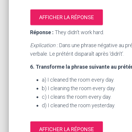
AFFICHER LA RÉPONSE
Réponse :
They didn’t work hard.
Explication :
Dans une phrase négative au prétéri
verbale. Le prétérit disparaît après ‘didn’t’.
6. Transforme la phrase suivante au prétéri
a) I cleaned the room every day.
b) I cleaning the room every day.
c) I cleans the room every day.
d) I cleaned the room yesterday.
AFFICHER LA RÉPONSE