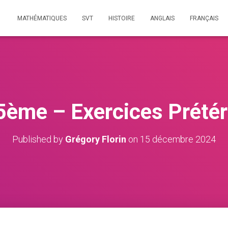
MATHÉMATIQUES
SVT
HISTOIRE
ANGLAIS
FRANÇAIS
5ème – Exercices Prétéri
Published by
Grégory Florin
on
15 décembre 2024