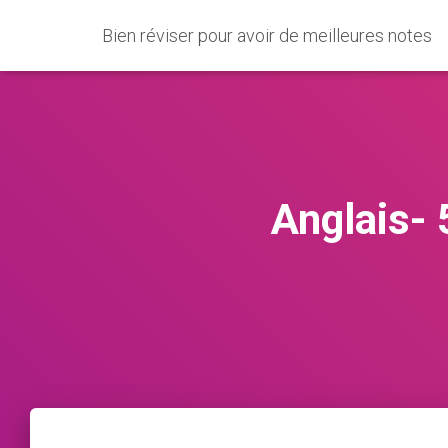
Bien réviser pour avoir de meilleures notes
Anglais- 