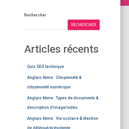
Rechercher
RECHERCHER
Articles récents
Quiz SEO technique
Anglais 4ème : Citoyenneté &
citoyenneté numérique
Anglais 4ème : Types de documents &
description d’image/vidéo
Anglais 4ème : Vie scolaire & élection
de délégué/présidente