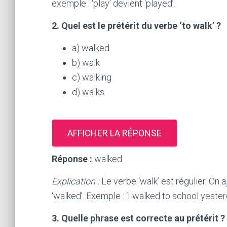
exemple : ‘play’ devient ‘played’.
2. Quel est le prétérit du verbe ‘to walk’ ?
a) walked
b) walk
c) walking
d) walks
AFFICHER LA RÉPONSE
Réponse :
walked
Explication :
Le verbe ‘walk’ est régulier. On a
‘walked’. Exemple : ‘I walked to school yester
3. Quelle phrase est correcte au prétérit ?