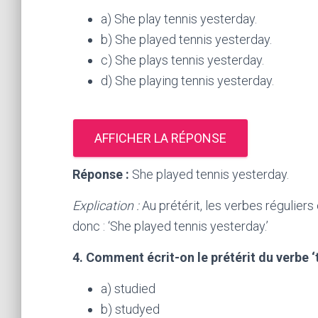
a) She play tennis yesterday.
b) She played tennis yesterday.
c) She plays tennis yesterday.
d) She playing tennis yesterday.
AFFICHER LA RÉPONSE
Réponse :
She played tennis yesterday.
Explication :
Au prétérit, les verbes réguliers
donc : ‘She played tennis yesterday.’
4. Comment écrit-on le prétérit du verbe ‘
a) studied
b) studyed