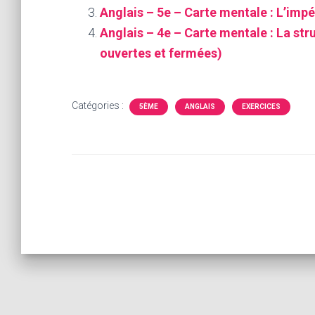
Anglais – 5e – Carte mentale : L’impé
Anglais – 4e – Carte mentale : La st
ouvertes et fermées)
Catégories :
5ÈME
ANGLAIS
EXERCICES