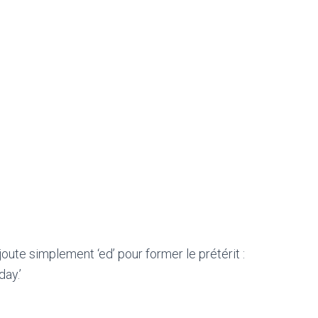
joute simplement ‘ed’ pour former le prétérit :
day.’