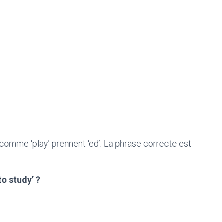
 comme ‘play’ prennent ‘ed’. La phrase correcte est
to study’ ?