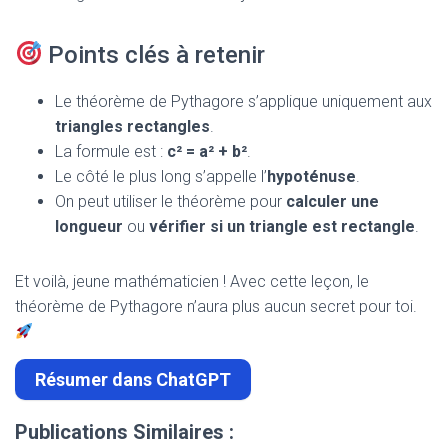
Points clés à retenir
Le théorème de Pythagore s’applique uniquement aux
triangles rectangles
.
La formule est :
c² = a² + b²
.
Le côté le plus long s’appelle l’
hypoténuse
.
On peut utiliser le théorème pour
calculer une
longueur
ou
vérifier si un triangle est rectangle
.
Et voilà, jeune mathématicien ! Avec cette leçon, le
théorème de Pythagore n’aura plus aucun secret pour toi.
Résumer dans ChatGPT
Publications Similaires :