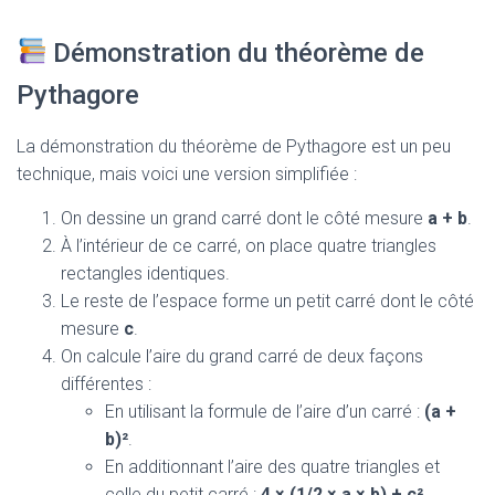
Démonstration du théorème de
Pythagore
La démonstration du théorème de Pythagore est un peu
technique, mais voici une version simplifiée :
On dessine un grand carré dont le côté mesure
a + b
.
À l’intérieur de ce carré, on place quatre triangles
rectangles identiques.
Le reste de l’espace forme un petit carré dont le côté
mesure
c
.
On calcule l’aire du grand carré de deux façons
différentes :
En utilisant la formule de l’aire d’un carré :
(a +
b)²
.
En additionnant l’aire des quatre triangles et
celle du petit carré :
4 × (1/2 × a × b) + c²
.