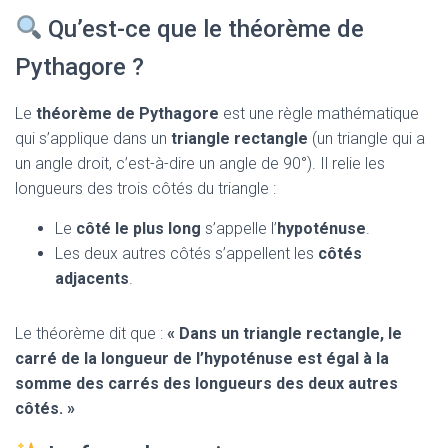
T
I
Qu’est-ce que le théorème de
O
N
Pythagore ?
Le
théorème de Pythagore
est une règle mathématique
qui s’applique dans un
triangle rectangle
(un triangle qui a
un angle droit, c’est-à-dire un angle de 90°). Il relie les
longueurs des trois côtés du triangle :
Le
côté le plus long
s’appelle l’
hypoténuse
.
Les deux autres côtés s’appellent les
côtés
adjacents
.
Le théorème dit que :
« Dans un triangle rectangle, le
carré de la longueur de l’hypoténuse est égal à la
somme des carrés des longueurs des deux autres
côtés. »