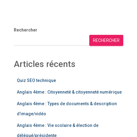
Rechercher
RECHERCHER
Articles récents
Quiz SEO technique
Anglais 4ème : Citoyenneté & citoyenneté numérique
Anglais 4ème : Types de documents & description
d’image/vidéo
Anglais 4ème : Vie scolaire & élection de
délégué/présidente