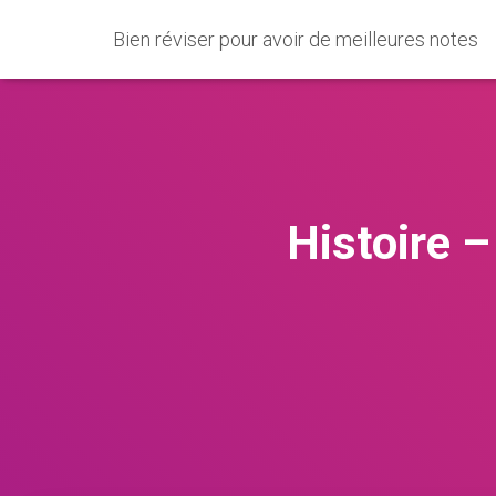
Bien réviser pour avoir de meilleures notes
Histoire –