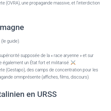
te (OVRA), une propagande massive, et l’interdiction
lemagne
(le guide).
upériorité supposée de la « race aryenne » et sur
ne également un État fort et militarisé.
te (Gestapo), des camps de concentration pour les
agande omniprésente (affiches, films, discours).
alinien en URSS