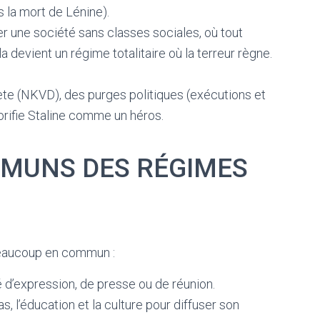
 la mort de Lénine).
 une société sans classes sociales, où tout
la devient un régime totalitaire où la terreur règne.
te (NKVD), des purges politiques (exécutions et
orifie Staline comme un héros.
MUNS DES RÉGIMES
beaucoup en commun :
 d’expression, de presse ou de réunion.
as, l’éducation et la culture pour diffuser son