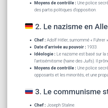
Moyens de contrôle :
Une police secrè
des partis politiques d’opposition.
2. Le nazisme en Al
Chef :
Adolf Hitler, surnommé « Führer » 
Date d’arrivée au pouvoir :
1933.
Idéologie :
Le nazisme est basé sur la s
l’antisémitisme (haine des Juifs). Il prô
Moyens de contrôle :
Une police secrè
opposants et les minorités, et une prop
3. Le communisme st
Chef :
Joseph Staline.