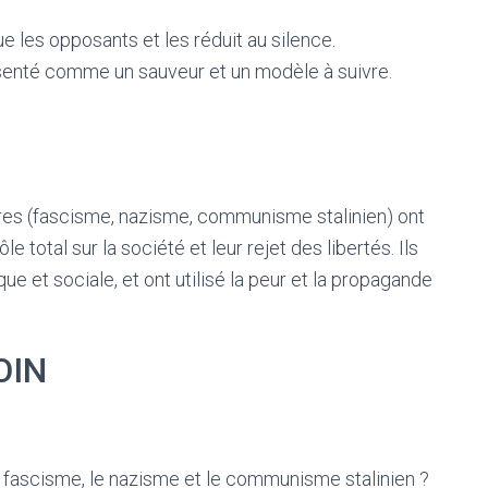
e les opposants et les réduit au silence.
senté comme un sauveur et un modèle à suivre.
rres (fascisme, nazisme, communisme stalinien) ont
le total sur la société et leur rejet des libertés. Ils
 et sociale, et ont utilisé la peur et la propagande
OIN
 fascisme, le nazisme et le communisme stalinien ?