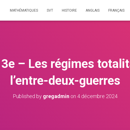
MATHÉMATIQUES
SVT
HISTOIRE
ANGLAIS
FRANÇAIS
 3e – Les régimes totali
l’entre-deux-guerres
Published by
gregadmin
on
4 décembre 2024