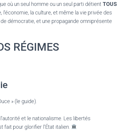
ique où un seul homme ou un seul parti détient
TOUS
que, l’économie, la culture, et même la vie privée des
s de démocratie, et une propagande omniprésente
DS RÉGIMES
ie
uce » (le guide).
’autorité et le nationalisme. Les libertés
fait pour glorifier l’État italien.