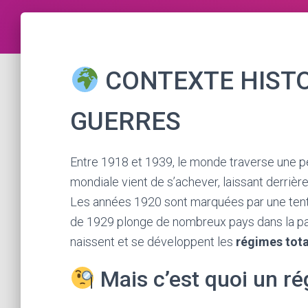
CONTEXTE HISTOR
GUERRES
Entre 1918 et 1939, le monde traverse une 
mondiale vient de s’achever, laissant derrièr
Les années 1920 sont marquées par une tent
de 1929 plonge de nombreux pays dans la pauv
naissent et se développent les
régimes tota
Mais c’est quoi un rég