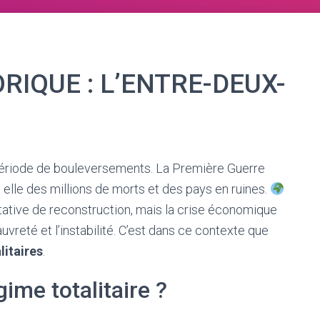
IQUE : L’ENTRE-DEUX-
période de bouleversements. La Première Guerre
e elle des millions de morts et des pays en ruines.
ative de reconstruction, mais la crise économique
reté et l’instabilité. C’est dans ce contexte que
litaires
.
ime totalitaire ?