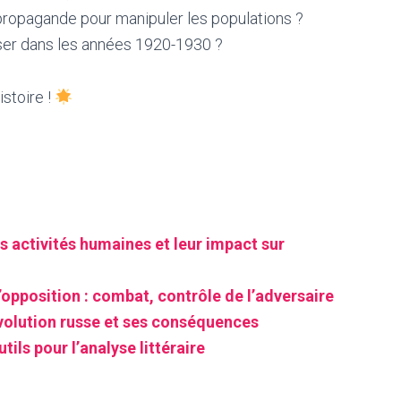
 propagande pour manipuler les populations ?
ser dans les années 1920-1930 ?
istoire !
s activités humaines et leur impact sur
’opposition : combat, contrôle de l’adversaire
évolution russe et ses conséquences
tils pour l’analyse littéraire