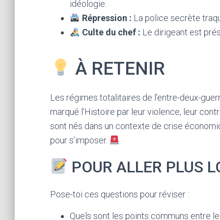
idéologie.
Répression :
La police secrète traqu
Culte du chef :
Le dirigeant est pré
À RETENIR
Les régimes totalitaires de l’entre-deux-gue
marqué l’Histoire par leur violence, leur contrô
sont nés dans un contexte de crise économique
pour s’imposer.
POUR ALLER PLUS L
Pose-toi ces questions pour réviser :
Quels sont les points communs entre le