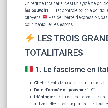
Un régime totalitaire, c’est un système polit
les pouvoirs
. L’État contrôle tout : la politi
citoyens.
Pas de liberté d’expression, pa
pour manipuler les esprits.
LES TROIS GRAN
TOTALITAIRES
1. Le fascisme en Ital
Chef :
Benito Mussolini, surnommé « Il D
Date d’arrivée au pouvoir :
1922.
Idéologie :
Le fascisme prône la force, l
individuelles sont supprimées, et tout est 