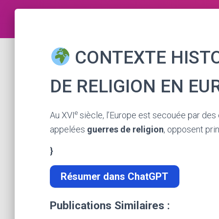
CONTEXTE HISTO
DE RELIGION EN EU
e
Au XVI
siècle, l’Europe est secouée par des c
appelées
guerres de religion
, opposent pri
}
Résumer dans ChatGPT
Publications Similaires :