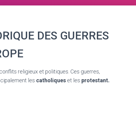
RIQUE DES GUERRES
ROPE
onflits religieux et politiques. Ces guerres,
ncipalement les
catholiques
et les
protestant.