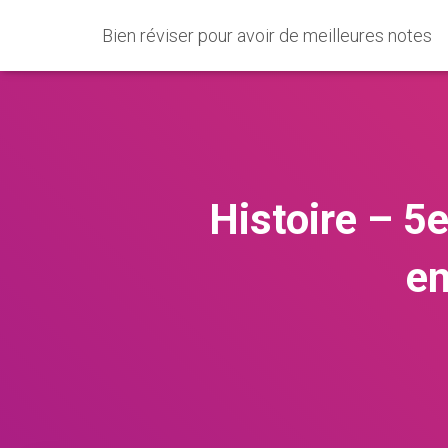
Bien réviser pour avoir de meilleures notes
Histoire – 5e
en