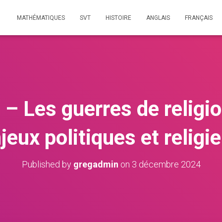
MATHÉMATIQUES
SVT
HISTOIRE
ANGLAIS
FRANÇAIS
 – Les guerres de religi
jeux politiques et religi
Published by
gregadmin
on
3 décembre 2024