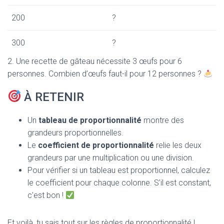
200
?
300
?
2. Une recette de gâteau nécessite 3 œufs pour 6
personnes. Combien d’œufs faut-il pour 12 personnes ?
À RETENIR
Un
tableau de proportionnalité
montre des
grandeurs proportionnelles.
Le
coefficient de proportionnalité
relie les deux
grandeurs par une multiplication ou une division.
Pour vérifier si un tableau est proportionnel, calculez
le coefficient pour chaque colonne. S’il est constant,
c’est bon !
Et voilà, tu sais tout sur les règles de proportionnalité !