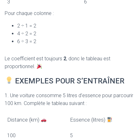
3
6
Pour chaque colonne :
2 ÷ 1 = 2
4 ÷ 2 = 2
6 ÷ 3 = 2
Le coefficient est toujours
2
, donc le tableau est
proportionnel.
EXEMPLES POUR S’ENTRAÎNER
1. Une voiture consomme 5 litres d’essence pour parcourir
100 km. Complète le tableau suivant :
Distance (km)
Essence (litres)
100
5