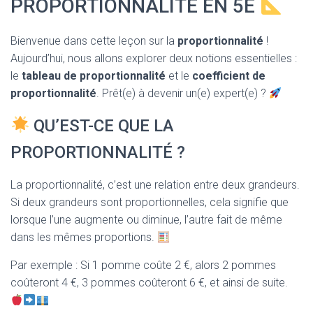
PROPORTIONNALITÉ EN 5E
T
I
O
Bienvenue dans cette leçon sur la
proportionnalité
!
N
Aujourd’hui, nous allons explorer deux notions essentielles :
le
tableau de proportionnalité
et le
coefficient de
proportionnalité
. Prêt(e) à devenir un(e) expert(e) ?
QU’EST-CE QUE LA
PROPORTIONNALITÉ ?
La proportionnalité, c’est une relation entre deux grandeurs.
Si deux grandeurs sont proportionnelles, cela signifie que
lorsque l’une augmente ou diminue, l’autre fait de même
dans les mêmes proportions.
Par exemple : Si 1 pomme coûte 2 €, alors 2 pommes
coûteront 4 €, 3 pommes coûteront 6 €, et ainsi de suite.