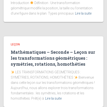
Introduction
Définition : Une transformation
géométrique modifie la position, la taille ou l’orientation
d’une figure dans le plan. Types principaux
Lire la suite
LEÇON
Mathématiques – Seconde – Leçon sur
les transformations géométriques :
symétries, rotations, homothéties
LES TRANSFORMATIONS GÉOMÉTRIQUES :
SYMÉTRIES, ROTATIONS, HOMOTHÉTIES
Bienvenue
dans cette leçon sur les transformations géométriques !
Aujourd’hui, nous allons explorer trois transformations
fondamentales : les symétries, les rotations et les
homothéties. Prêt(e) à
Lire la suite