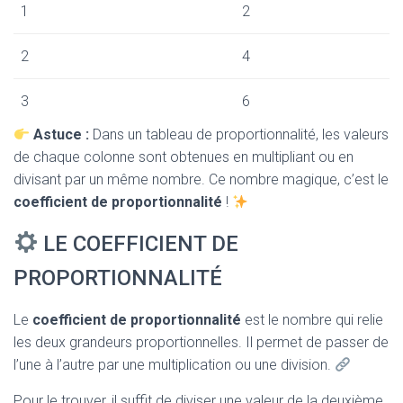
1
2
2
4
3
6
Astuce :
Dans un tableau de proportionnalité, les valeurs
de chaque colonne sont obtenues en multipliant ou en
divisant par un même nombre. Ce nombre magique, c’est le
coefficient de proportionnalité
!
LE COEFFICIENT DE
PROPORTIONNALITÉ
Le
coefficient de proportionnalité
est le nombre qui relie
les deux grandeurs proportionnelles. Il permet de passer de
l’une à l’autre par une multiplication ou une division.
Pour le trouver, il suffit de diviser une valeur de la deuxième