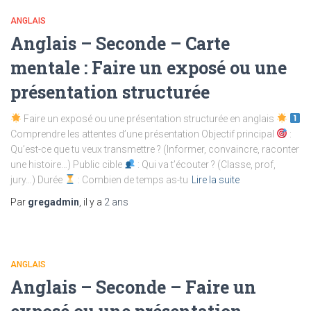
ANGLAIS
Anglais – Seconde – Carte
mentale : Faire un exposé ou une
présentation structurée
Faire un exposé ou une présentation structurée en anglais
Comprendre les attentes d’une présentation Objectif principal
:
Qu’est-ce que tu veux transmettre ? (Informer, convaincre, raconter
une histoire…) Public cible
: Qui va t’écouter ? (Classe, prof,
jury…) Durée
: Combien de temps as-tu
Lire la suite
Par
gregadmin
, il y a
2 ans
ANGLAIS
Anglais – Seconde – Faire un