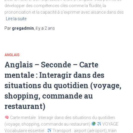
développer des compétences clés comme la fluidité, la
prononciation et la capacité à s’exprimer avec aisance dans des
Lire la suite
Par
gregadmin
, il y a
2 ans
ANGLAIS
Anglais – Seconde – Carte
mentale : Interagir dans des
situations du quotidien (voyage,
shopping, commande au
restaurant)
Carte mentale : Interagir dans des situations du quotidien
(voyage, shopping, commande au restaurant)
VOYAGE
Vocabulaire essentiel :
Transport : airport (aéroport), train