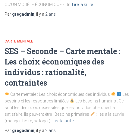
QU’UN MODÈLE ÉCONOMIQUE ? Un
Lire la suite
Par
gregadmin
, il y a
2 ans
CARTE MENTALE
SES – Seconde – Carte mentale :
Les choix économiques des
individus : rationalité,
contraintes
Carte mentale : Les choix économiques des individus
Les
besoins et les ressources limitées
Les besoins humains : Ce
sont les désirs ou nécessités que les individus cherchent à
satisfaire. Ils peuvent être : Besoins primaires
: liés à la survie
(manger, boire, se loger).
Lire la suite
Par
gregadmin
, il y a
2 ans