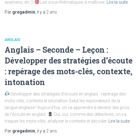
examens, etc.).
Les sous-thématiques à maîtriser
Lire la suite
Par
gregadmin
, il y a
2 ans
ANGLAIS
Anglais – Seconde – Leçon :
Développer des stratégies d’écoute
: repérage des mots-clés, contexte,
intonation
Développer des stratégies d’écoute en anglais : repérage des
mots-clés, contexte et intonation Salut les explorateurs de la
langue anglaise ! Aujourd’hui, on va apprendre à devenir des pros
de l’écoute en anglais.
Oui, oui, comme des détectives, on va
traquer les mots-clés, analyser le contexte et décoder
Lire la suite
Par
gregadmin
, il y a
2 ans