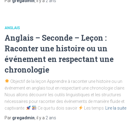
Par
gregadmin
, il y a
2 ans
ANGLAIS
Anglais – Seconde – Leçon :
Raconter une histoire ou un
événement en respectant une
chronologie
Objectif de la leçon Apprendre à raconter une histoire ou un
événement en anglais tout en respectant une chronologie claire.
Nous allons découvrir les outils linguistiques et les structures
nécessaires pour raconter des événements de manière fluide et
captivante.
Ce que tu dois savoir
Les temps
Lire la suite
Par
gregadmin
, il y a
2 ans