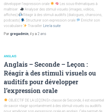
développer l’expression orale
Les sous-thématiques à
maîtriser :
Analyser des stimuli visuels (images, vidéos,
affiches)
Réagir à des stimuli auditifs (dialogues, chansons,
podcasts)
Structurer son expression orale
Enrichir son
vocabulaire
Travailler
Lire la suite
Par
gregadmin
, il y a
2 ans
ANGLAIS
Anglais – Seconde – Leçon :
Réagir à des stimuli visuels ou
auditifs pour développer
l’expression orale
OBJECTIF DE LA LEÇON En classe de Seconde, il est essentiel
de savoir réagir spontanément à des stimuli visuels ou auditifs
pour améliorer son expression orale en anglais. Cela permet de