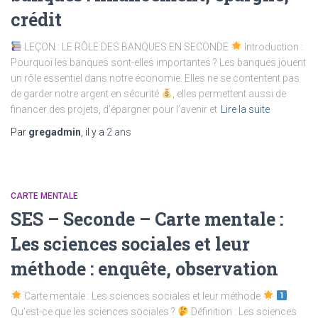
crédit
LEÇON : LE RÔLE DES BANQUES EN SECONDE
Introduction :
Pourquoi les banques sont-elles importantes ? Les banques jouent
un rôle essentiel dans notre économie. Elles ne se contentent pas
de garder notre argent en sécurité
, elles permettent aussi de
financer des projets, d’épargner pour l’avenir et
Lire la suite
Par
gregadmin
, il y a
2 ans
CARTE MENTALE
SES – Seconde – Carte mentale :
Les sciences sociales et leur
méthode : enquête, observation
Carte mentale : Les sciences sociales et leur méthode
Qu’est-ce que les sciences sociales ?
Définition : Les sciences