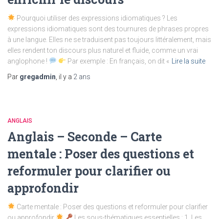
Pourquoi utiliser des expressions idiomatiques ? Les
expressions idiomatiques sont des tournures de phrases propres
à une langue. Elles ne se traduisent pas toujours littéralement, mais
elles rendent ton discours plus naturel et fluide, comme un vrai
anglophone !
Par exemple : En français, on dit «
Lire la suite
Par
gregadmin
, il y a
2 ans
ANGLAIS
Anglais – Seconde – Carte
mentale : Poser des questions et
reformuler pour clarifier ou
approfondir
Carte mentale : Poser des questions et reformuler pour clarifier
ou approfondir
Les sous-thématiques essentielles : 1. Les