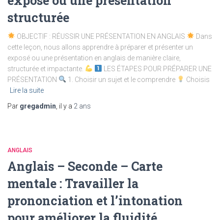
exposé ou une présentation
structurée
OBJECTIF : RÉUSSIR UNE PRÉSENTATION EN ANGLAIS
Dans
cette leçon, nous allons apprendre à préparer et présenter un
exposé ou une présentation en anglais de manière claire,
structurée et impactante.
LES ÉTAPES POUR PRÉPARER UNE
PRÉSENTATION
1. Choisir un sujet et le comprendre
Choisis
Lire la suite
Par
gregadmin
, il y a
2 ans
ANGLAIS
Anglais – Seconde – Carte
mentale : Travailler la
prononciation et l’intonation
pour améliorer la fluidité