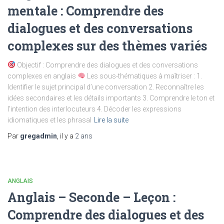
mentale : Comprendre des
dialogues et des conversations
complexes sur des thèmes variés
Objectif : Comprendre des dialogues et des conversations
complexes en anglais
Les sous-thématiques à maîtriser : 1.
Identifier le sujet principal d’une conversation 2. Reconnaître les
idées secondaires et les détails importants 3. Comprendre le ton et
l’intention des interlocuteurs 4. Décoder les expressions
idiomatiques et les phrasal
Lire la suite
Par
gregadmin
, il y a
2 ans
ANGLAIS
Anglais – Seconde – Leçon :
Comprendre des dialogues et des