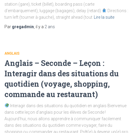
station (gare), ticket (billet), boarding pass (carte
d’embarquement), luggage (bagages), delay (retard)
Directions :
turn left (tourner à gauche), straight ahead (tout
Lire la suite
Par
gregadmin
, il y a
2 ans
ANGLAIS
Anglais – Seconde – Leçon :
Interagir dans des situations du
quotidien (voyage, shopping,
commande au restaurant)
Interagir dans des situations du quotidien en anglais Bienvenue
dans cette leçon d’anglais pour les élèves de Seconde !
Aujourd’hui, nous allons apprendre à communiquer facilement
dans des situations du quotidien comme voyager, faire du
shopping ou commander au restaurant. Prêt(e) à devenir un(e) pro