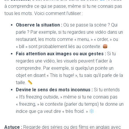
à comprendre ce qui se passe, même si tu ne connais pas
tous les mots. Voici comment l’utiliser :
Observe la situation :
Où se passe la scène ? Qui
parle ? Par exemple, si tu regardes une vidéo dans un
restaurant, les mots comme « menu, » « order, » ou
« bill » sont probablement liés au contexte.
Fais attention aux images ou aux gestes :
Si tu
regardes une vidéo, les visuels peuvent t’aider à
comprendre. Par exemple, si quelqu’un pointe un
objet en disant « This is huge! », tu sais qu’il parle de la
taille.
Devine le sens des mots inconnus :
Si tu entends
« It’s freezing outside, » même si tu ne connais pas
« freezing, » le contexte (parler du temps) te donne un
indice que ça veut dire « très froid. »
Astuce :
Regarde des séries ou des films en anglais avec