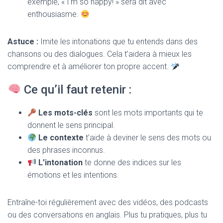
exemple, « I’m so happy! » sera dit avec
enthousiasme.
Astuce :
Imite les intonations que tu entends dans des
chansons ou des dialogues. Cela t’aidera à mieux les
comprendre et à améliorer ton propre accent.
Ce qu’il faut retenir :
Les mots-clés
sont les mots importants qui te
donnent le sens principal.
Le contexte
t’aide à deviner le sens des mots ou
des phrases inconnus.
L’intonation
te donne des indices sur les
émotions et les intentions.
Entraîne-toi régulièrement avec des vidéos, des podcasts
ou des conversations en anglais. Plus tu pratiques, plus tu