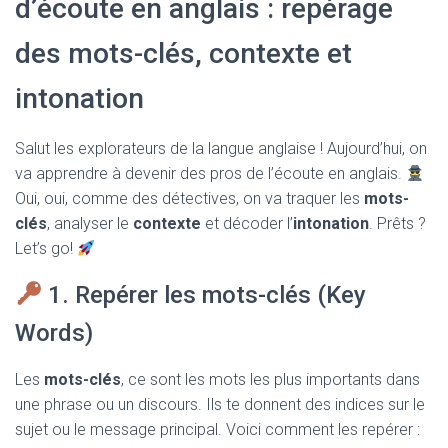
d’écoute en anglais : repérage
T
I
O
des mots-clés, contexte et
N
intonation
Salut les explorateurs de la langue anglaise ! Aujourd’hui, on
va apprendre à devenir des pros de l’écoute en anglais.
Oui, oui, comme des détectives, on va traquer les
mots-
clés
, analyser le
contexte
et décoder l’
intonation
. Prêts ?
Let’s go!
1. Repérer les mots-clés (Key
Words)
Les
mots-clés
, ce sont les mots les plus importants dans
une phrase ou un discours. Ils te donnent des indices sur le
sujet ou le message principal. Voici comment les repérer :