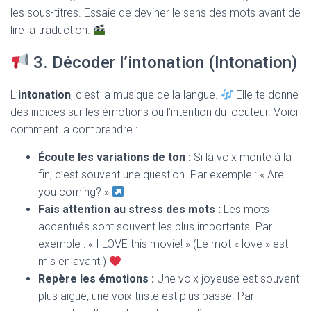
les sous-titres. Essaie de deviner le sens des mots avant de
lire la traduction.
3. Décoder l’intonation (Intonation)
L’
intonation
, c’est la musique de la langue.
Elle te donne
des indices sur les émotions ou l’intention du locuteur. Voici
comment la comprendre :
Écoute les variations de ton :
Si la voix monte à la
fin, c’est souvent une question. Par exemple : « Are
you coming? »
Fais attention au stress des mots :
Les mots
accentués sont souvent les plus importants. Par
exemple : « I LOVE this movie! » (Le mot « love » est
mis en avant.)
Repère les émotions :
Une voix joyeuse est souvent
plus aiguë, une voix triste est plus basse. Par