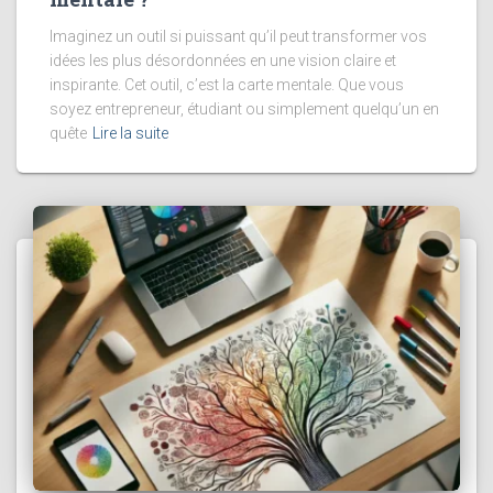
Imaginez un outil si puissant qu’il peut transformer vos
idées les plus désordonnées en une vision claire et
inspirante. Cet outil, c’est la carte mentale. Que vous
soyez entrepreneur, étudiant ou simplement quelqu’un en
quête
Lire la suite