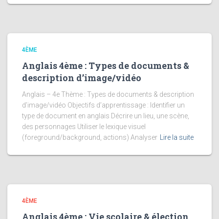
4ÈME
Anglais 4ème : Types de documents &
description d’image/vidéo
Anglais – 4e Thème : Types de documents & description
d’image/vidéo Objectifs d’apprentissage : Identifier un
type de document en anglais Décrire un lieu, une scène,
des personnages Utiliser le lexique visuel
(foreground/background, actions) Analyser
Lire la suite
4ÈME
Anglais 4ème : Vie scolaire & élection