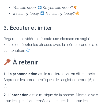
You like pizza.
Do you like pizza?
It’s sunny today.
Is it sunny today?
3. Écouter et imiter
Regarde une vidéo ou écoute une chanson en anglais.
Essaie de répéter les phrases avec la même prononciation
et intonation.
À retenir
1. La prononciation
est la manière dont on dit les mots.
Apprends les sons spécifiques de l’anglais, comme [θ] et
[ð].
2. L’intonation
est la musique de la phrase. Monte la voix
pour les questions fermées et descends-la pour les