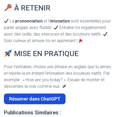
À RETENIR
La
prononciation
et l’
intonation
sont essentielles pour
parler anglais avec fluidité.
Entraîne-toi régulièrement
avec des outils, des exercices et des locuteurs natifs.
Sois curieux et amuse-toi en apprenant !
MISE EN PRATIQUE
Pour t’entraîner, choisis une phrase en anglais que tu aimes
et répète-la en imitant l’intonation des locuteurs natifs. Par
exemple : « How are you today? ». Essaie de monter et
descendre la voix comme eux.
Résumer dans ChatGPT
Publications Similaires :