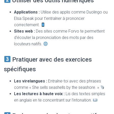
Utiliser des outils numériques
Applications :
Utilise des applis comme Duolingo ou
Elsa Speak pour t’entraîner à prononcer
correctement.
Sites web :
Des sites comme Forvo te permettent
d’écouter la prononciation des mots par des
locuteurs natifs.
Pratiquer avec des exercices
spécifiques
Les virelangues :
Entraîne-toi avec des phrases
comme « She sells seashells by the seashore. »
Les lectures à haute voix :
Lis des textes simples
en anglais en te concentrant sur l’intonation.