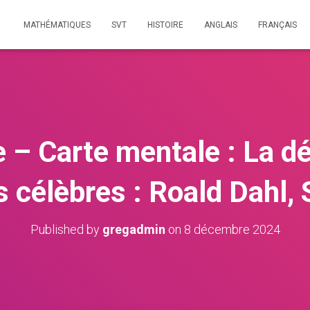
MATHÉMATIQUES
SVT
HISTOIRE
ANGLAIS
FRANÇAIS
e – Carte mentale : La d
 célèbres : Roald Dahl,
Published by
gregadmin
on
8 décembre 2024