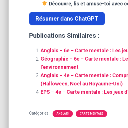
Découvre, lis et amuse-toi avec ce
Résumer dans ChatGPT
Publications Similaires :
Anglais – 6e – Carte mentale : Les jeu
Géographie – 6e – Carte mentale : Le
l’environnement
Anglais – 4e – Carte mentale : Comp
(Halloween, Noël au Royaume-Uni)
EPS – 4e – Carte mentale : Les jeux d
Catégories :
ANGLAIS
CARTE MENTALE