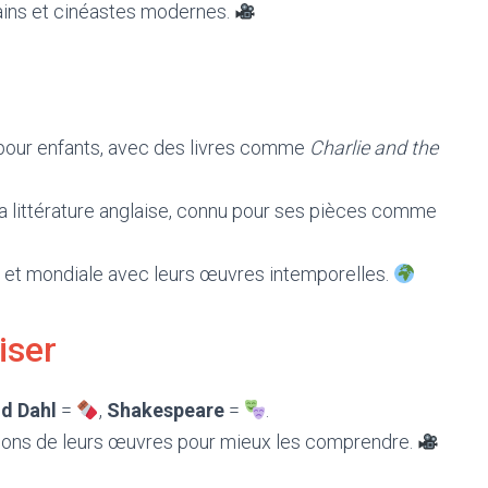
ivains et cinéastes modernes.
 pour enfants, avec des livres comme
Charlie and the
la littérature anglaise, connu pour ses pièces comme
e et mondiale avec leurs œuvres intemporelles.
iser
d Dahl
=
,
Shakespeare
=
.
tions de leurs œuvres pour mieux les comprendre.