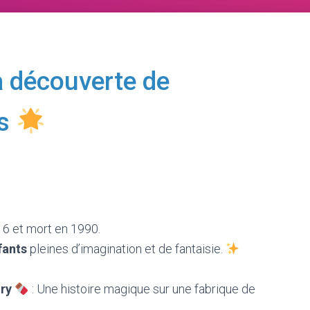
a découverte de
es
6 et mort en 1990.
fants
pleines d’imagination et de fantaisie.
ry
: Une histoire magique sur une fabrique de