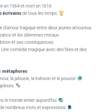
né en 1564 et mort en 1616.
 écrivains
de tous les temps.
re d’amour tragique entre deux jeunes amoureux.
geance et les dilemmes moraux.
ambition et ses conséquences.
: Une comédie magique avec des fées et des
e
métaphores
.
, la jalousie, la trahison et le pouvoir.
mplexes.
s le monde entier aujourd’hui.
ec de nombreux mots et expressions.