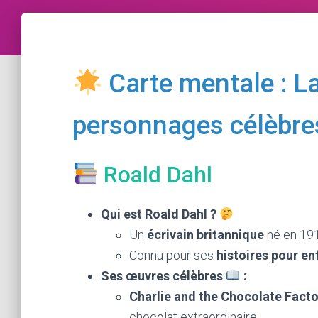
Carte mentale : L
personnages célèbr
Roald Dahl
Qui est Roald Dahl ?
Un
écrivain britannique
né en 191
Connu pour ses
histoires pour en
Ses œuvres célèbres
:
Charlie and the Chocolate Facto
chocolat extraordinaire.