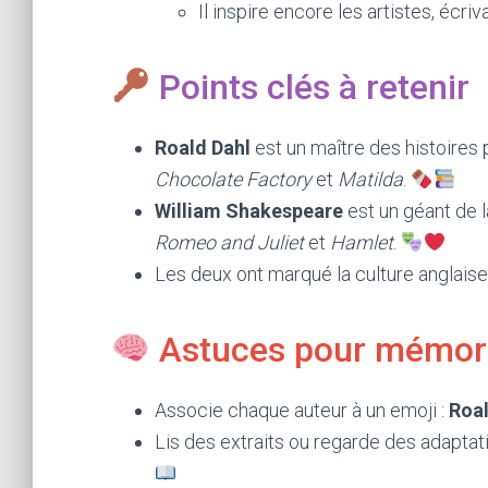
Il inspire encore les artistes, écr
Points clés à retenir
Roald Dahl
est un maître des histoires
Chocolate Factory
et
Matilda
.
William Shakespeare
est un géant de 
Romeo and Juliet
et
Hamlet
.
Les deux ont marqué la culture anglais
Astuces pour mémor
Associe chaque auteur à un emoji :
Roal
Lis des extraits ou regarde des adapta