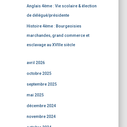
Anglais 4ème : Vie scolaire & élection
de délégué/présidente
Histoire 4ème : Bourgeoisies
marchandes, grand commerce et
esclavage au XVIIIe siècle
avril 2026
octobre 2025
septembre 2025
mai 2025
décembre 2024
novembre 2024