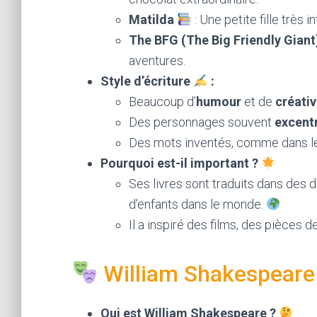
Matilda
: Une petite fille très 
The BFG (The Big Friendly Giant
aventures.
Style d’écriture
:
Beaucoup d’
humour
et de
créativ
Des personnages souvent
excent
Des mots inventés, comme dans l
Pourquoi est-il important ?
Ses livres sont traduits dans des 
d’enfants dans le monde.
Il a inspiré des films, des pièce
William Shakespeare
Qui est William Shakespeare ?