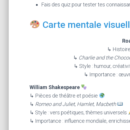
Fais des quiz pour tester tes connaissa
Carte mentale visuel
Roa
↳ Histoir
↳
Charlie and the Choco
↳ Style : humour, créati
↳ Importance : œuvr
William Shakespeare
↳ Pièces de théâtre et poésie
↳
Romeo and Juliet
,
Hamlet
,
Macbeth
↳ Style : vers poétiques, thèmes universels
↳ Importance : influence mondiale, enrichiss