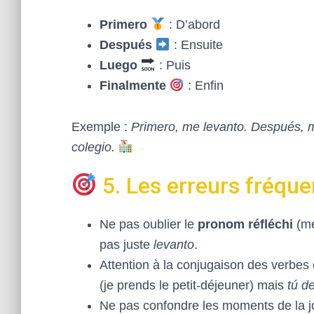
Primero
: D’abord
Después
: Ensuite
Luego
: Puis
Finalmente
: Enfin
Exemple :
Primero, me levanto. Después, 
colegio.
5. Les erreurs fréque
Ne pas oublier le
pronom réfléchi
(me
pas juste
levanto
.
Attention à la conjugaison des verbes 
(je prends le petit-déjeuner) mais
tú d
Ne pas confondre les moments de la j