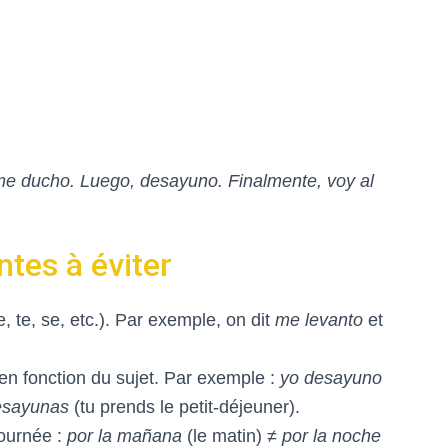
me ducho. Luego, desayuno. Finalmente, voy al
ntes à éviter
, te, se, etc.). Par exemple, on dit
me levanto
et
en fonction du sujet. Par exemple :
yo desayuno
esayunas
(tu prends le petit-déjeuner).
ournée :
por la mañana
(le matin) ≠
por la noche