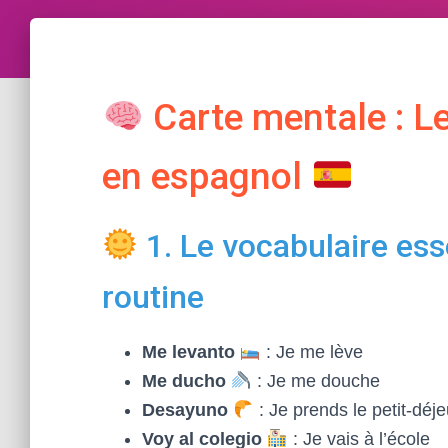
Carte mentale : Le
en espagnol
1. Le vocabulaire ess
routine
Me levanto
: Je me lève
Me ducho
: Je me douche
Desayuno
: Je prends le petit-déj
Voy al colegio
: Je vais à l’école