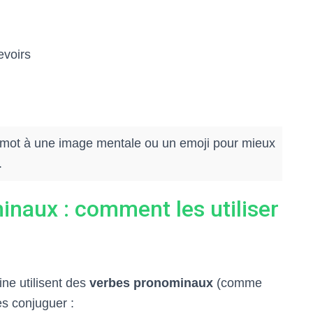
evoirs
mot à une image mentale ou un emoji pour mieux
.
inaux : comment les utiliser
ne utilisent des
verbes pronominaux
(comme
es conjuguer :