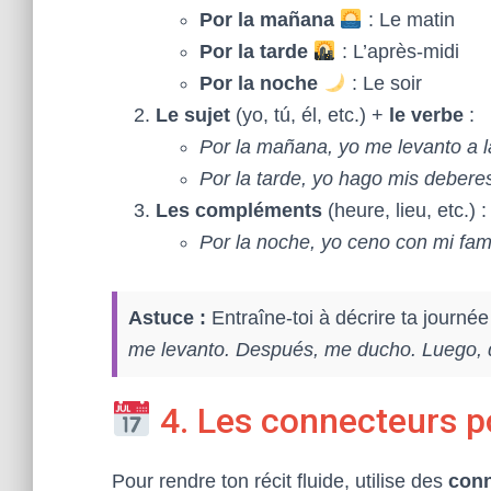
Por la mañana
: Le matin
Por la tarde
: L’après-midi
Por la noche
: Le soir
Le sujet
(yo, tú, él, etc.) +
le verbe
:
Por la mañana, yo me levanto a la
Por la tarde, yo hago mis debere
Les compléments
(heure, lieu, etc.) :
Por la noche, yo ceno con mi fami
Astuce :
Entraîne-toi à décrire ta journé
me levanto. Después, me ducho. Luego,
4. Les connecteurs p
Pour rendre ton récit fluide, utilise des
conn