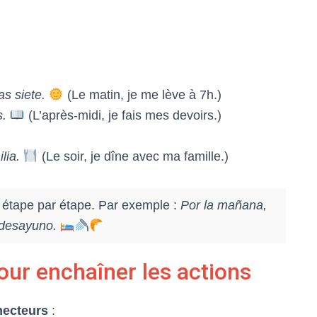
s siete.
(Le matin, je me lève à 7h.)
s.
(L’après-midi, je fais mes devoirs.)
lia.
(Le soir, je dîne avec ma famille.)
e étape par étape. Par exemple :
Por la mañana,
 desayuno.
our enchaîner les actions
ecteurs
: