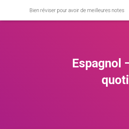
Bien réviser pour avoir de meilleures notes
Espagnol –
quoti