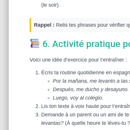
(le soir).
Rappel :
Relis tes phrases pour vérifier q
6. Activité pratique p
Voici une idée d’exercice pour t’entraîner :
Écris ta routine quotidienne en espagn
Por la mañana, me levanto a las s
Después, me ducho y desayuno.
Luego, voy al colegio.
Lis ton texte à voix haute pour t’entraî
Demande à un parent ou un ami de te
levantas?
(À quelle heure te lèves-tu ?