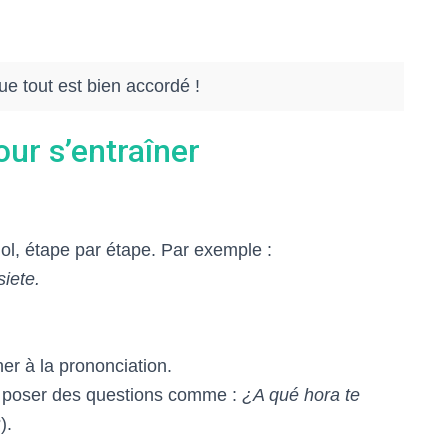
ue tout est bien accordé !
our s’entraîner
ol, étape par étape. Par exemple :
iete.
ner à la prononciation.
 poser des questions comme :
¿A qué hora te
).