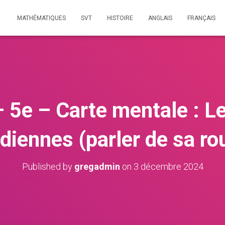
MATHÉMATIQUES
SVT
HISTOIRE
ANGLAIS
FRANÇAIS
 5e – Carte mentale : Le
diennes (parler de sa ro
Published by
gregadmin
on
3 décembre 2024