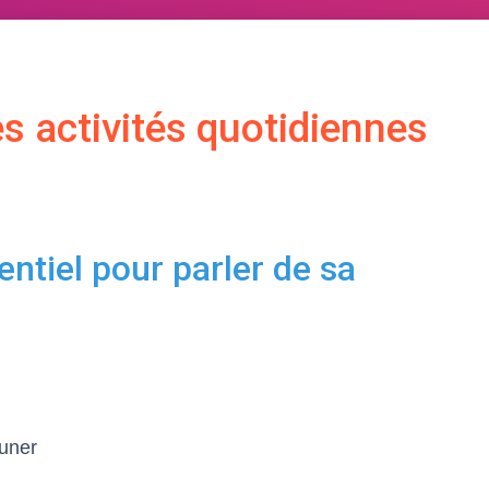
s activités quotidiennes
entiel pour parler de sa
euner