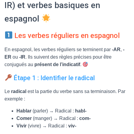
IR) et verbes basiques en
espagnol
Les verbes réguliers en espagnol
En espagnol, les verbes réguliers se terminent par
-AR
,
-
ER
ou
-IR
. Ils suivent des règles précises pour être
conjugués au
présent de l’indicatif
.
Étape 1 : Identifier le radical
Le
radical
est la partie du verbe sans sa terminaison. Par
exemple :
Hablar
(parler) → Radical :
habl-
Comer
(manger) → Radical :
com-
Vivir
(vivre) → Radical :
viv-