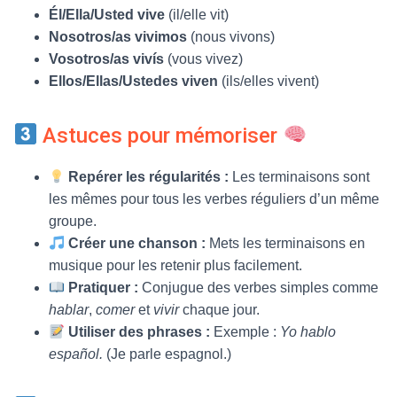
Él/Ella/Usted vive
(il/elle vit)
Nosotros/as vivimos
(nous vivons)
Vosotros/as vivís
(vous vivez)
Ellos/Ellas/Ustedes viven
(ils/elles vivent)
Astuces pour mémoriser
Repérer les régularités :
Les terminaisons sont
les mêmes pour tous les verbes réguliers d’un même
groupe.
Créer une chanson :
Mets les terminaisons en
musique pour les retenir plus facilement.
Pratiquer :
Conjugue des verbes simples comme
hablar
,
comer
et
vivir
chaque jour.
Utiliser des phrases :
Exemple :
Yo hablo
español.
(Je parle espagnol.)