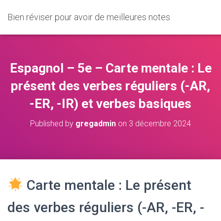
Bien réviser pour avoir de meilleures notes
Espagnol – 5e – Carte mentale : Le
présent des verbes réguliers (-AR,
-ER, -IR) et verbes basiques
Published by
gregadmin
on
3 décembre 2024
Carte mentale : Le présent
des verbes réguliers (-AR, -ER, -