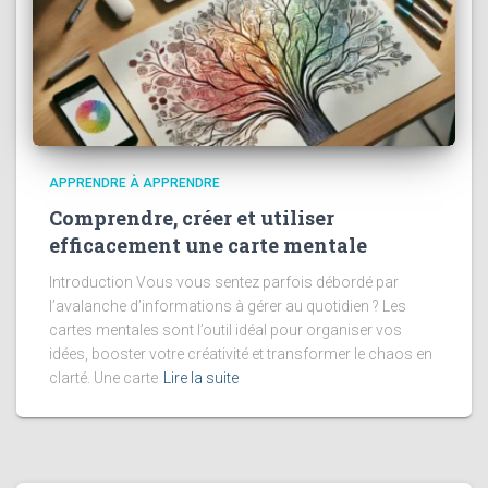
APPRENDRE À APPRENDRE
Comprendre, créer et utiliser
efficacement une carte mentale
Introduction Vous vous sentez parfois débordé par
l’avalanche d’informations à gérer au quotidien ? Les
cartes mentales sont l’outil idéal pour organiser vos
idées, booster votre créativité et transformer le chaos en
clarté. Une carte
Lire la suite