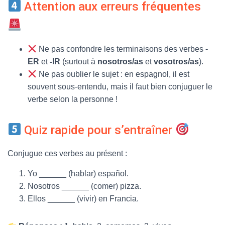
Attention aux erreurs fréquentes
Ne pas confondre les terminaisons des verbes
-
ER
et
-IR
(surtout à
nosotros/as
et
vosotros/as
).
Ne pas oublier le sujet : en espagnol, il est
souvent sous-entendu, mais il faut bien conjuguer le
verbe selon la personne !
Quiz rapide pour s’entraîner
Conjugue ces verbes au présent :
Yo ______ (hablar) español.
Nosotros ______ (comer) pizza.
Ellos ______ (vivir) en Francia.