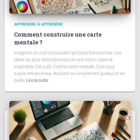
APPRENDRE À APPRENDRE
Comment construire une carte
mentale ?
Imaginez un outil si puissant qu’il peut transformer vos
idées les plus désordonnées en une vision claire et
inspirante. Cet outil, c’est la carte mentale. Que vous
soyez entrepreneur, étudiant ou simplement quelqu’un en
quête
Lire la suite