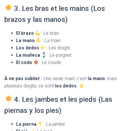
3. Les bras et les mains (Los
brazos y las manos)
El brazo
: Le bras
La mano
: La main
Los dedos
: Les doigts
La muñeca
: Le poignet
El codo
: Le coude
À ne pas oublier :
Une seule main, c’est
la mano
, mais
plusieurs doigts, ce sont
los dedos
.
4. Les jambes et les pieds (Las
piernas y los pies)
La pierna
: La jambe