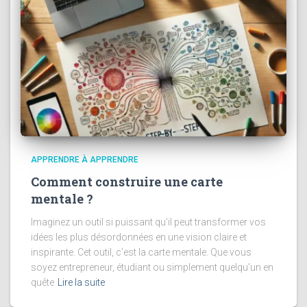
APPRENDRE À APPRENDRE
Comment construire une carte
mentale ?
Imaginez un outil si puissant qu’il peut transformer vos
idées les plus désordonnées en une vision claire et
inspirante. Cet outil, c’est la carte mentale. Que vous
soyez entrepreneur, étudiant ou simplement quelqu’un en
quête
Lire la suite