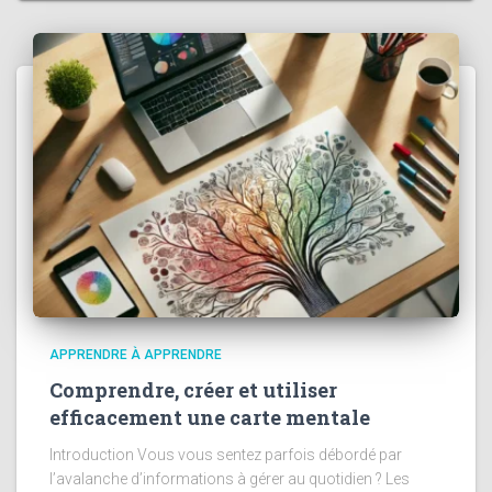
APPRENDRE À APPRENDRE
Comprendre, créer et utiliser
efficacement une carte mentale
Introduction Vous vous sentez parfois débordé par
l’avalanche d’informations à gérer au quotidien ? Les