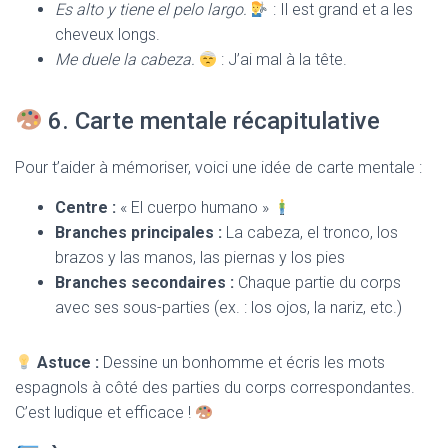
Es alto y tiene el pelo largo.
: Il est grand et a les
cheveux longs.
Me duele la cabeza.
: J’ai mal à la tête.
6. Carte mentale récapitulative
Pour t’aider à mémoriser, voici une idée de carte mentale :
Centre :
« El cuerpo humano »
Branches principales :
La cabeza, el tronco, los
brazos y las manos, las piernas y los pies
Branches secondaires :
Chaque partie du corps
avec ses sous-parties (ex. : los ojos, la nariz, etc.)
Astuce :
Dessine un bonhomme et écris les mots
espagnols à côté des parties du corps correspondantes.
C’est ludique et efficace !