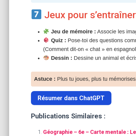
Jeux pour s’entraîne
Jeu de mémoire :
Associe les ima
Quiz :
Pose-toi des questions co
(Comment dit-on « chat » en espagnol
Dessin :
Dessine un animal et écri
Astuce :
Plus tu joues, plus tu mémorises
Résumer dans ChatGPT
Publications Similaires :
Géographie – 6e – Carte mentale : Le