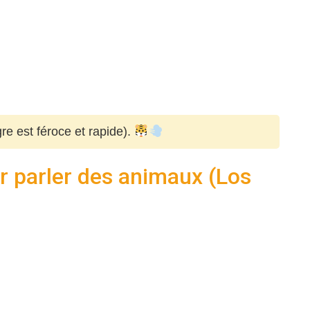
gre est féroce et rapide).
r parler des animaux (Los