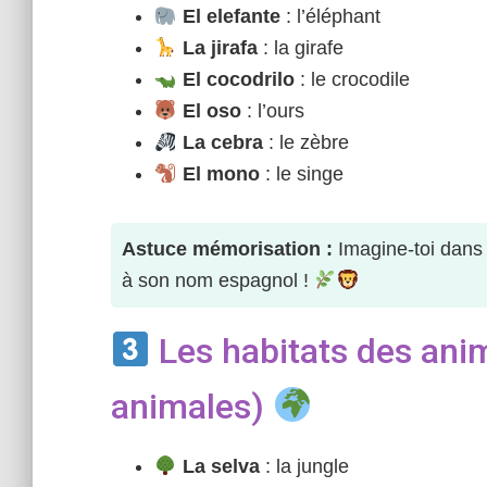
El elefante
: l’éléphant
La jirafa
: la girafe
El cocodrilo
: le crocodile
El oso
: l’ours
La cebra
: le zèbre
El mono
: le singe
Astuce mémorisation :
Imagine-toi dans 
à son nom espagnol !
Les habitats des anim
animales)
La selva
: la jungle