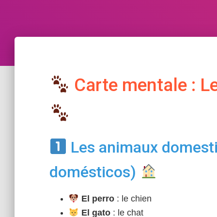
Carte mentale : L
Les animaux domesti
domésticos)
El perro
: le chien
El gato
: le chat