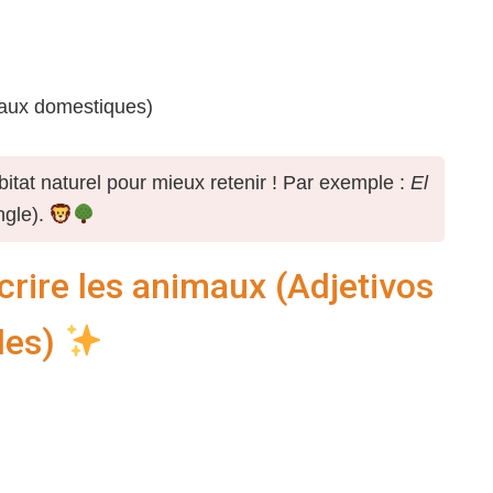
maux domestiques)
tat naturel pour mieux retenir ! Par exemple :
El
ngle).
crire les animaux (Adjetivos
ales)