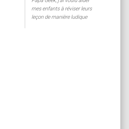
Papa Geek, j'ai voulu aider
mes enfants à réviser leurs
leçon de manière ludique