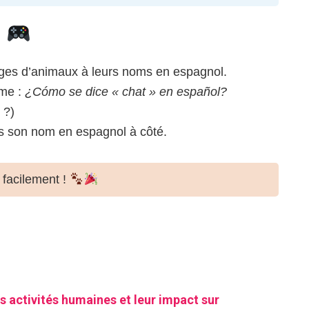
r
ges d’animaux à leurs noms en espagnol.
mme :
¿Cómo se dice « chat » en español?
 ?)
s son nom en espagnol à côté.
 facilement !
s activités humaines et leur impact sur