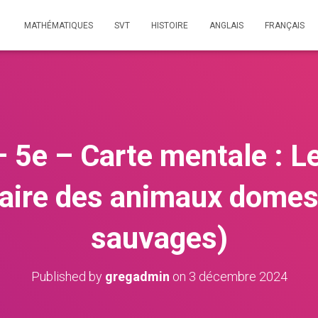
MATHÉMATIQUES
SVT
HISTOIRE
ANGLAIS
FRANÇAIS
 5e – Carte mentale : 
aire des animaux domes
sauvages)
Published by
gregadmin
on
3 décembre 2024