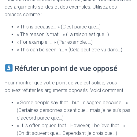
des arguments solides et des exemples. Utilisez des
phrases comme :
« This is because… » (C’est parce que…)
« The reason is that… » (La raison est que…)
« For example, … » (Par exemple, …)
« This can be seen in… » (Cela peut être vu dans…)
Réfuter un point de vue opposé
Pour montrer que votre point de vue est solide, vous
pouvez réfuter les arguments opposés. Voici comment :
« Some people say that… but I disagree because… »
(Certaines personnes disent que… mais je ne suis pas
d’accord parce que…)
« It is often argued that… However, I believe that… »
(On dit souvent que… Cependant, je crois que…)