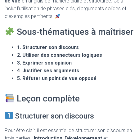
de vue
en anglais de manière claire et structurée. Cela
T
I
inclut l’utilisation de phrases clés, d’arguments solides et
O
d’exemples pertinents.
N
Sous-thématiques à maîtriser
1. Structurer son discours
2. Utiliser des connecteurs logiques
3. Exprimer son opinion
4. Justifier ses arguments
5. Réfuter un point de vue opposé
Leçon complète
Structurer son discours
Pour être clair, il est essentiel de structurer son discours en
trois parties :
Introduction
,
Développement
et