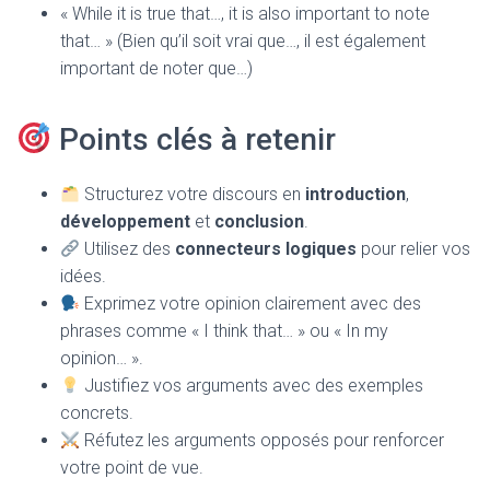
« While it is true that…, it is also important to note
that… » (Bien qu’il soit vrai que…, il est également
important de noter que…)
Points clés à retenir
Structurez votre discours en
introduction
,
développement
et
conclusion
.
Utilisez des
connecteurs logiques
pour relier vos
idées.
Exprimez votre opinion clairement avec des
phrases comme « I think that… » ou « In my
opinion… ».
Justifiez vos arguments avec des exemples
concrets.
Réfutez les arguments opposés pour renforcer
votre point de vue.