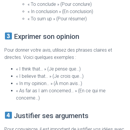
« To conclude » (Pour conclure)
« In conclusion » (En conclusion)
« To sum up » (Pour résumer)
Exprimer son opinion
Pour donner votre avis, utilisez des phrases claires et
directes. Voici quelques exemples :
« I think that… » (Je pense que…)
« I believe that… » (Je crois que…)
« In my opinion… » (À mon avis…)
« As far as I am concerned… » (En ce qui me
concerne…)
Justifier ses arguments
Pour convaincre, il est important de justifier vos idées avec