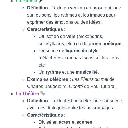
La Poésie
Définition :
Texte en vers ou en prose qui joue
sur les sons, les rythmes et les images pour
exprimer des émotions ou des idées.
Caractéristiques :
Utilisation de
vers
(alexandrins,
octosyllabes, etc.) ou de
prose poétique
.
Présence de
figures de style
:
métaphores, comparaisons, allitérations,
etc.
Un
rythme
et une
musicalité
.
Exemples célèbres :
Les Fleurs du mal
de
Charles Baudelaire,
Liberté
de Paul Éluard.
Le Théâtre
Définition :
Texte destiné à être joué sur scène,
avec des dialogues entre les personnages.
Caractéristiques :
Divisé en
actes
et
scènes
.