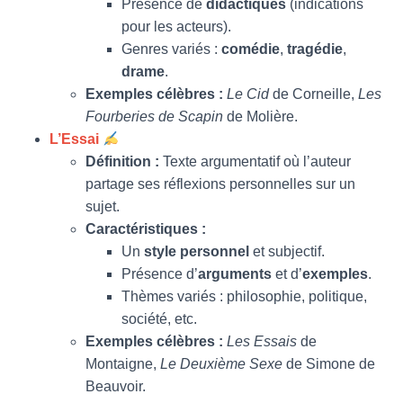
Présence de
didactiques
(indications
pour les acteurs).
Genres variés :
comédie
,
tragédie
,
drame
.
Exemples célèbres :
Le Cid
de Corneille,
Les
Fourberies de Scapin
de Molière.
L’Essai
Définition :
Texte argumentatif où l’auteur
partage ses réflexions personnelles sur un
sujet.
Caractéristiques :
Un
style personnel
et subjectif.
Présence d’
arguments
et d’
exemples
.
Thèmes variés : philosophie, politique,
société, etc.
Exemples célèbres :
Les Essais
de
Montaigne,
Le Deuxième Sexe
de Simone de
Beauvoir.