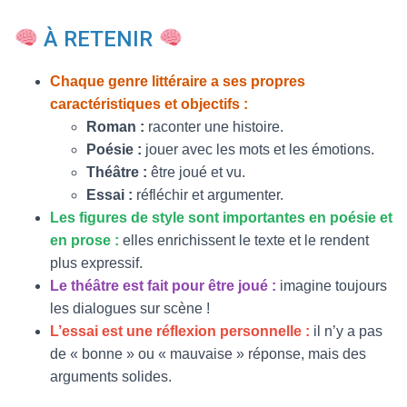
À RETENIR
Chaque genre littéraire a ses propres
caractéristiques et objectifs :
Roman :
raconter une histoire.
Poésie :
jouer avec les mots et les émotions.
Théâtre :
être joué et vu.
Essai :
réfléchir et argumenter.
Les figures de style sont importantes en poésie et
en prose :
elles enrichissent le texte et le rendent
plus expressif.
Le théâtre est fait pour être joué :
imagine toujours
les dialogues sur scène !
L’essai est une réflexion personnelle :
il n’y a pas
de « bonne » ou « mauvaise » réponse, mais des
arguments solides.