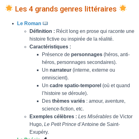
T
I
Les 4 grands genres littéraires
O
N
Le Roman
Définition :
Récit long en prose qui raconte une
histoire fictive ou inspirée de la réalité.
Caractéristiques :
Présence de
personnages
(héros, anti-
héros, personnages secondaires).
Un
narrateur
(interne, externe ou
omniscient).
Un
cadre spatio-temporel
(où et quand
l’histoire se déroule).
Des
thèmes variés
: amour, aventure,
science-fiction, etc.
Exemples célèbres :
Les Misérables
de Victor
Hugo,
Le Petit Prince
d’Antoine de Saint-
Exupéry.