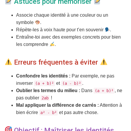
Astuces pour mémoriser
Associe chaque identité à une couleur ou un
symbole
.
Répète-les à voix haute pour t’en souvenir
.
Entraîne-toi avec des exemples concrets pour bien
les comprendre
.
Erreurs fréquentes à éviter
Confondre les identités :
Par exemple, ne pas
inverser
et
.
(a + b)²
(a - b)²
Oublier les termes du milieu :
Dans
, ne
(a + b)²
pas oublier
!
2ab
Mal appliquer la différence de carrés :
Attention à
bien écrire
et pas autre chose.
a² - b²
Objectif : Maîtriser les identités