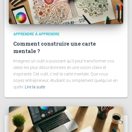
APPRENDRE À APPRENDRE
Comment construire une carte
mentale ?
Imaginez un outil si puissant qu’il peut transformer vos
idées les plus désordonnées en une vision claire et
inspirante. Cet outil, c’est la carte mentale. Que vous
soyez entrepreneur, étudiant ou simplement quelqu’un en
quête
Lire la suite