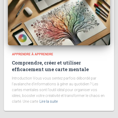
APPRENDRE À APPRENDRE
Comprendre, créer et utiliser
efficacement une carte mentale
Introduction Vous vous sentez parfois débordé par
l’avalanche d’informations à gérer au quotidien ? Les
cartes mentales sont l’outil idéal pour organiser vos
idées, booster votre créativité et transformer le chaos en
clarté. Une carte
Lire la suite