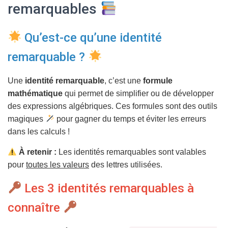
T
remarquables
I
O
N
Qu’est-ce qu’une identité
remarquable ?
Une
identité remarquable
, c’est une
formule
mathématique
qui permet de simplifier ou de développer
des expressions algébriques. Ces formules sont des outils
magiques
pour gagner du temps et éviter les erreurs
dans les calculs !
À retenir :
Les identités remarquables sont valables
pour
toutes les valeurs
des lettres utilisées.
Les 3 identités remarquables à
connaître