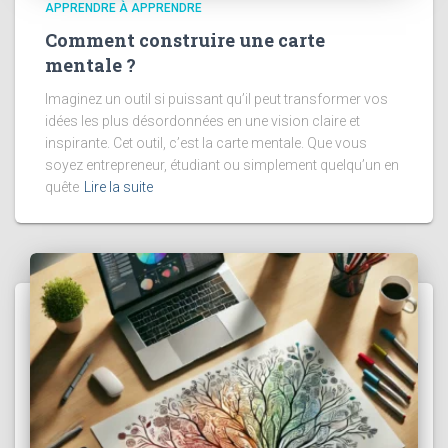
APPRENDRE À APPRENDRE
Comment construire une carte
mentale ?
Imaginez un outil si puissant qu’il peut transformer vos
idées les plus désordonnées en une vision claire et
inspirante. Cet outil, c’est la carte mentale. Que vous
soyez entrepreneur, étudiant ou simplement quelqu’un en
quête
Lire la suite