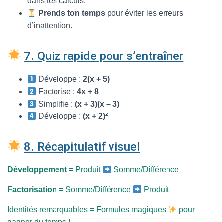
dans tes calculs.
Prends ton temps
pour éviter les erreurs
d’inattention.
7. Quiz rapide pour s’entraîner
Développe :
2(x + 5)
Factorise :
4x + 8
Simplifie :
(x + 3)(x – 3)
Développe :
(x + 2)²
8. Récapitulatif visuel
Développement
= Produit
Somme/Différence
Factorisation
= Somme/Différence
Produit
Identités remarquables = Formules magiques
pour
gagner du temps !