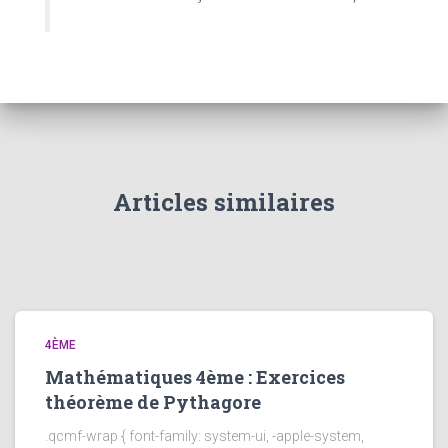
Articles similaires
4ÈME
Mathématiques 4ème : Exercices
théorème de Pythagore
.qcmf-wrap { font-family: system-ui, -apple-system,