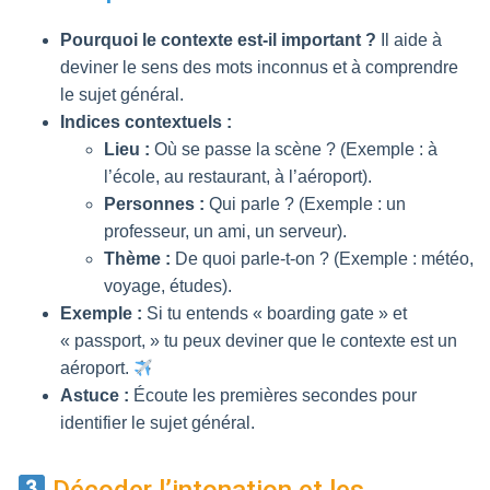
Pourquoi le contexte est-il important ?
Il aide à
deviner le sens des mots inconnus et à comprendre
le sujet général.
Indices contextuels :
Lieu :
Où se passe la scène ? (Exemple : à
l’école, au restaurant, à l’aéroport).
Personnes :
Qui parle ? (Exemple : un
professeur, un ami, un serveur).
Thème :
De quoi parle-t-on ? (Exemple : météo,
voyage, études).
Exemple :
Si tu entends « boarding gate » et
« passport, » tu peux deviner que le contexte est un
aéroport.
Astuce :
Écoute les premières secondes pour
identifier le sujet général.