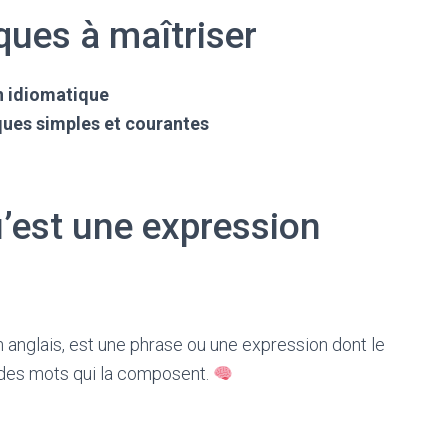
ues à maîtriser
n idiomatique
ues simples et courantes
est une expression
en anglais, est une phrase ou une expression dont le
le des mots qui la composent.