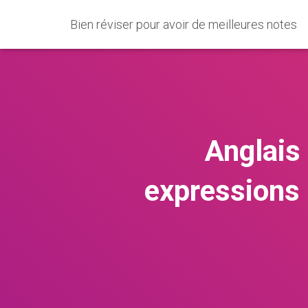
Bien réviser pour avoir de meilleures notes
Anglais 
expressions 