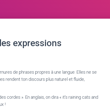
des expressions
rnures de phrases propres à une langue. Elles ne se
es rendent ton discours plus naturel et fluide,
des cordes ». En anglais, on dira « it’s raining cats and
x !