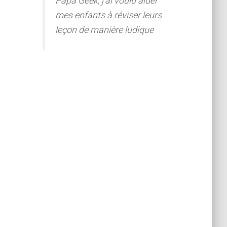
Papa Geek, j'ai voulu aider
mes enfants à réviser leurs
leçon de manière ludique