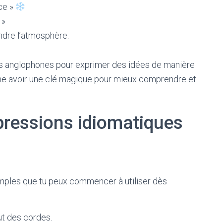
ce »
 »
dre l’atmosphère.
les anglophones pour exprimer des idées de manière
mme avoir une clé magique pour mieux comprendre et
ressions idiomatiques
imples que tu peux commencer à utiliser dès
ut des cordes.