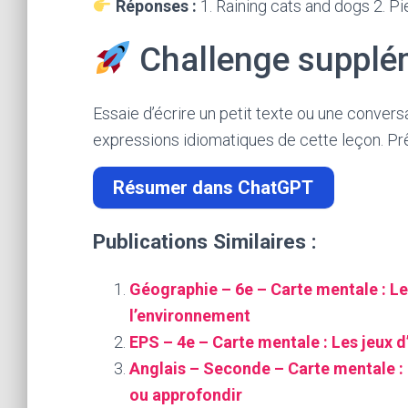
Réponses :
1. Raining cats and dogs 2. Pi
Challenge supplé
Essaie d’écrire un petit texte ou une conversa
expressions idiomatiques de cette leçon. Prêt
Résumer dans ChatGPT
Publications Similaires :
Géographie – 6e – Carte mentale : Le
l’environnement
EPS – 4e – Carte mentale : Les jeux d
Anglais – Seconde – Carte mentale : 
ou approfondir