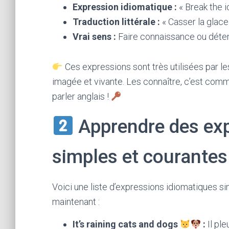
Expression idiomatique :
« Break the i
Traduction littérale :
« Casser la glace
Vrai sens :
Faire connaissance ou déten
Ces expressions sont très utilisées par 
imagée et vivante. Les connaître, c’est co
parler anglais !
Apprendre des exp
simples et courantes
Voici une liste d’expressions idiomatiques s
maintenant :
It’s raining cats and dogs
:
Il ple