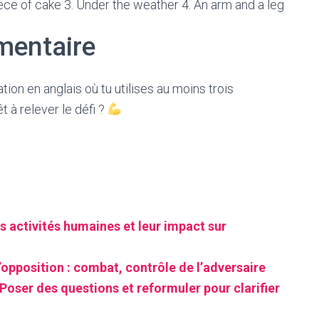
ece of cake 3. Under the weather 4. An arm and a leg
mentaire
tion en anglais où tu utilises au moins trois
 à relever le défi ?
s activités humaines et leur impact sur
’opposition : combat, contrôle de l’adversaire
Poser des questions et reformuler pour clarifier