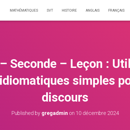
MATHÉMATIQUES
SVT
HISTOIRE
ANGLAIS
FRANÇAIS
– Seconde – Leçon : Uti
idiomatiques simples pou
discours
Published by
gregadmin
on
10 décembre 2024