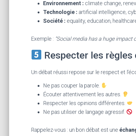
Environnement :
climate change, renewa
Technologie :
artificial intelligence, c
Société :
equality, education, healthcar
Exemple :
“Social media has a huge impact o
Respecter les règles 
Un débat réussi repose sur le respect et l’éc
Ne pas couper la parole.
Écouter attentivement les autres.
Respecter les opinions différentes.
Ne pas utiliser de langage agressif.
Rappelez-vous : un bon débat est une
échang