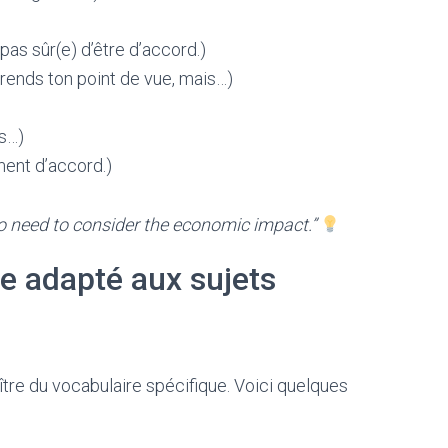
pas sûr(e) d’être d’accord.)
ends ton point de vue, mais…)
is…)
ment d’accord.)
lso need to consider the economic impact.”
re adapté aux sujets
naître du vocabulaire spécifique. Voici quelques