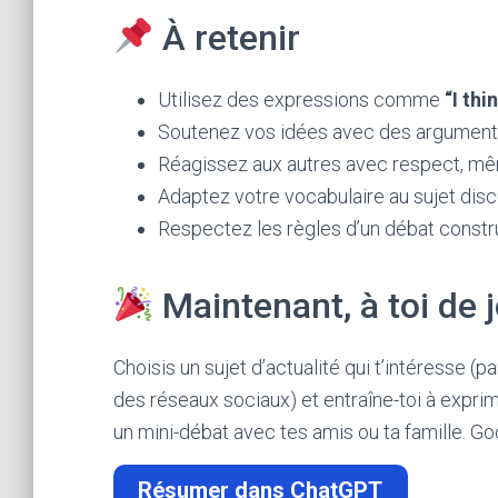
À retenir
Utilisez des expressions comme
“I thi
Soutenez vos idées avec des arguments 
Réagissez aux autres avec respect, mêm
Adaptez votre vocabulaire au sujet disc
Respectez les règles d’un débat construc
Maintenant, à toi de j
Choisis un sujet d’actualité qui t’intéresse 
des réseaux sociaux) et entraîne-toi à expri
un mini-débat avec tes amis ou ta famille. Go
Résumer dans ChatGPT