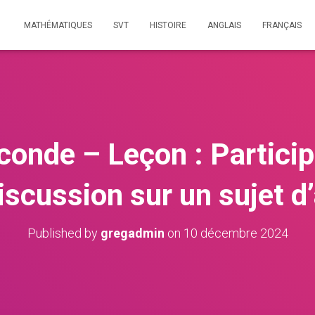
MATHÉMATIQUES
SVT
HISTOIRE
ANGLAIS
FRANÇAIS
conde – Leçon : Particip
iscussion sur un sujet d’
Published by
gregadmin
on
10 décembre 2024