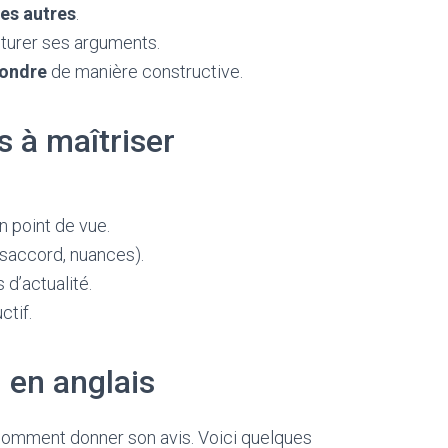
des autres
.
cturer ses arguments.
pondre
de manière constructive.
 à maîtriser
 point de vue.
ésaccord, nuances).
 d’actualité.
ctif.
 en anglais
comment donner son avis. Voici quelques