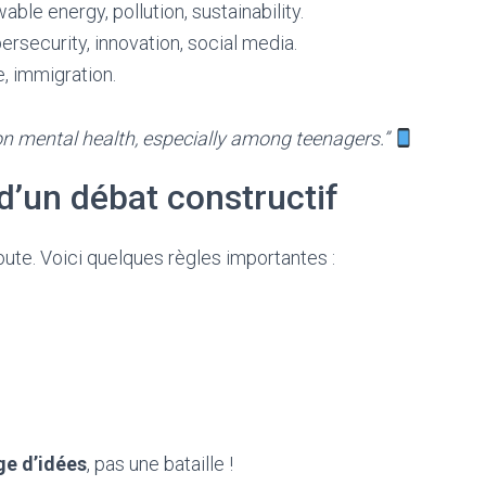
ble energy, pollution, sustainability.
ybersecurity, innovation, social media.
e, immigration.
n mental health, especially among teenagers.”
d’un débat constructif
oute. Voici quelques règles importantes :
e d’idées
, pas une bataille !