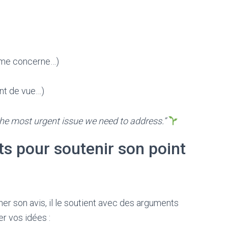
 me concerne…)
nt de vue…)
the most urgent issue we need to address.”
 pour soutenir son point
r son avis, il le soutient avec des arguments
er vos idées :