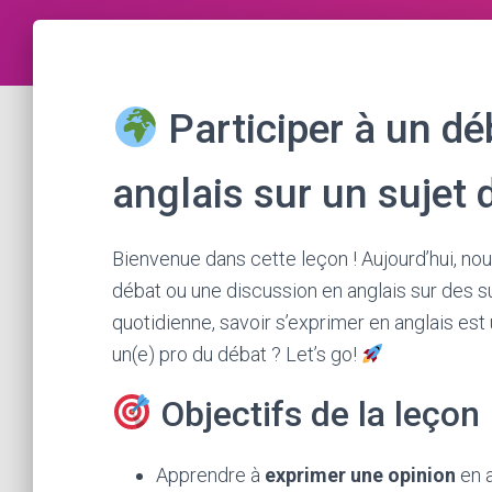
Participer à un dé
anglais sur un sujet 
Bienvenue dans cette leçon ! Aujourd’hui, no
débat ou une discussion en anglais sur des su
quotidienne, savoir s’exprimer en anglais est
un(e) pro du débat ? Let’s go!
Objectifs de la leçon
Apprendre à
exprimer une opinion
en a