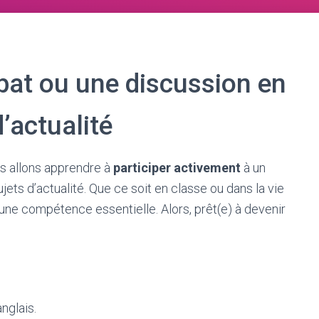
bat ou une discussion en
d’actualité
us allons apprendre à
participer activement
à un
jets d’actualité. Que ce soit en classe ou dans la vie
 une compétence essentielle. Alors, prêt(e) à devenir
nglais.