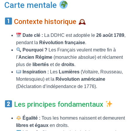
T
Carte mentale
I
O
N
Contexte historique
Date clé :
La DDHC est adoptée le
26 août 1789
,
pendant la
Révolution française
.
Pourquoi ?
Les Français veulent mettre fin à
l’
Ancien Régime
(monarchie absolue) et réclament
plus de
libertés
et de
droits
.
Inspiration :
Les
Lumières
(Voltaire, Rousseau,
Montesquieu) et la
Révolution américaine
(Déclaration d’indépendance de 1776).
Les principes fondamentaux
Égalité :
Tous les hommes naissent et demeurent
libres et égaux
en droits.