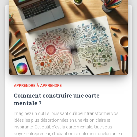
APPRENDRE À APPRENDRE
Comment construire une carte
mentale ?
Imaginez un outil si puissant qu’il peut transformer vos
idées les plus désordonnées en une vision claire et
inspirante. Cet outil, c’est la carte mentale. Que vous
soyez entrepreneur, étudiant ou simplement quelqu’un en