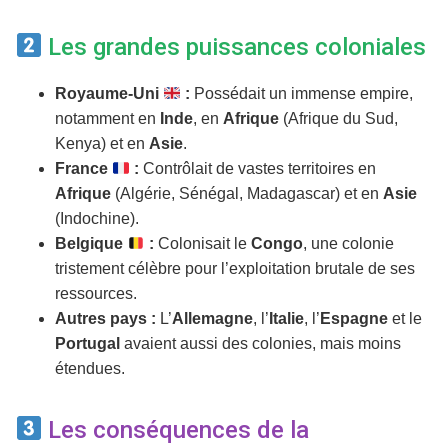
Les grandes puissances coloniales
Royaume-Uni
:
Possédait un immense empire,
notamment en
Inde
, en
Afrique
(Afrique du Sud,
Kenya) et en
Asie
.
France
:
Contrôlait de vastes territoires en
Afrique
(Algérie, Sénégal, Madagascar) et en
Asie
(Indochine).
Belgique
:
Colonisait le
Congo
, une colonie
tristement célèbre pour l’exploitation brutale de ses
ressources.
Autres pays :
L’
Allemagne
, l’
Italie
, l’
Espagne
et le
Portugal
avaient aussi des colonies, mais moins
étendues.
Les conséquences de la