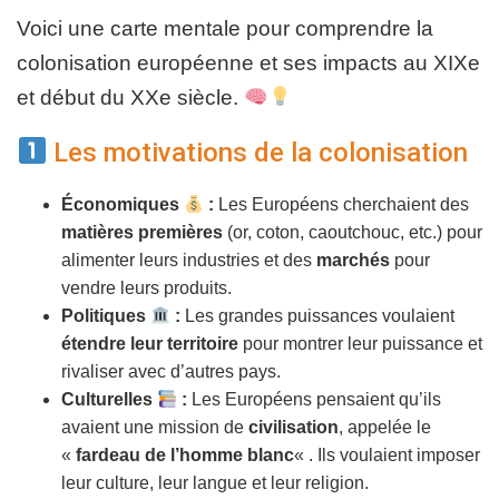
T
I
Voici une carte mentale pour comprendre la
O
colonisation européenne et ses impacts au XIXe
N
et début du XXe siècle.
Les motivations de la colonisation
Économiques
:
Les Européens cherchaient des
matières premières
(or, coton, caoutchouc, etc.) pour
alimenter leurs industries et des
marchés
pour
vendre leurs produits.
Politiques
:
Les grandes puissances voulaient
étendre leur territoire
pour montrer leur puissance et
rivaliser avec d’autres pays.
Culturelles
:
Les Européens pensaient qu’ils
avaient une mission de
civilisation
, appelée le
«
fardeau de l’homme blanc
« . Ils voulaient imposer
leur culture, leur langue et leur religion.