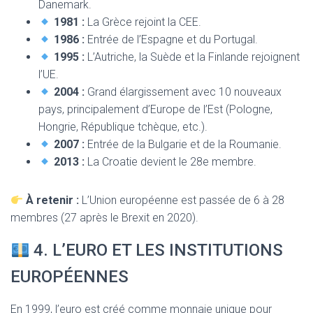
Danemark.
1981 :
La Grèce rejoint la CEE.
1986 :
Entrée de l’Espagne et du Portugal.
1995 :
L’Autriche, la Suède et la Finlande rejoignent
l’UE.
2004 :
Grand élargissement avec 10 nouveaux
pays, principalement d’Europe de l’Est (Pologne,
Hongrie, République tchèque, etc.).
2007 :
Entrée de la Bulgarie et de la Roumanie.
2013 :
La Croatie devient le 28e membre.
À retenir :
L’Union européenne est passée de 6 à 28
membres (27 après le Brexit en 2020).
4. L’EURO ET LES INSTITUTIONS
EUROPÉENNES
En 1999, l’euro est créé comme monnaie unique pour