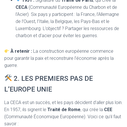
1951 :
Signature du
Traité de Paris
, qui crée la
CECA
(Communauté Européenne du Charbon et de
l’Acier). Six pays y participent : la France, l’Allemagne
de l’Ouest, l’Italie, la Belgique, les Pays-Bas et le
Luxembourg. L’objectif ? Partager les ressources de
charbon et d’acier pour éviter les guerres.
À retenir :
La construction européenne commence
pour garantir la paix et reconstruire l’économie après la
guerre.
2. LES PREMIERS PAS DE
L’EUROPE UNIE
La CECA est un succès, et les pays décident d’aller plus loin.
En 1957, ils signent le
Traité de Rome
, qui crée la
CEE
(Communauté Économique Européenne). Voici ce qu’il faut
savoir :