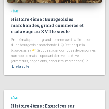
4ÈME
Histoire 4ème : Bourgeoisies
marchandes, grand commerce et
esclavage au XVIIIe siècle
Problématique : I. Le grand commerce et l’affirmation
d’une bourgeoisie marchande 1. Qu’est-ce que la
bourgeoisie ?
Groupe social composé de personnes
non nobles mais disposant de revenus élevés
(armateurs, négociants, banquiers, marchands). 2.
Lire la suite
4ÈME
Histoire 4ème : Exercices sur