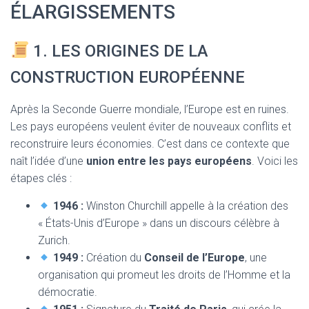
T
ÉLARGISSEMENTS
I
O
N
1. LES ORIGINES DE LA
CONSTRUCTION EUROPÉENNE
Après la Seconde Guerre mondiale, l’Europe est en ruines.
Les pays européens veulent éviter de nouveaux conflits et
reconstruire leurs économies. C’est dans ce contexte que
naît l’idée d’une
union entre les pays européens
. Voici les
étapes clés :
1946 :
Winston Churchill appelle à la création des
« États-Unis d’Europe » dans un discours célèbre à
Zurich.
1949 :
Création du
Conseil de l’Europe
, une
organisation qui promeut les droits de l’Homme et la
démocratie.