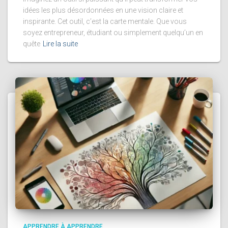
idées les plus désordonnées en une vision claire et
inspirante. Cet outil, c’est la carte mentale. Que vous
soyez entrepreneur, étudiant ou simplement quelqu’un en
quête
Lire la suite
APPRENDRE À APPRENDRE