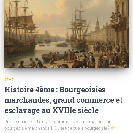
4ÈME
Histoire 4ème : Bourgeoisies
marchandes, grand commerce et
esclavage au XVIIIe siècle
Problématique : I. Le grand commerce et l’affirmation d’une
bourgeoisie marchande 1. Qu’est-ce que la bourgeoisie ?