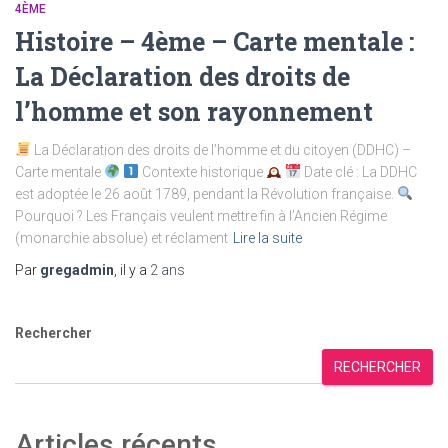
4ÈME
Histoire – 4ème – Carte mentale :
La Déclaration des droits de
l’homme et son rayonnement
La Déclaration des droits de l’homme et du citoyen (DDHC) –
Carte mentale
Contexte historique
Date clé : La DDHC
est adoptée le 26 août 1789, pendant la Révolution française.
Pourquoi ? Les Français veulent mettre fin à l’Ancien Régime
(monarchie absolue) et réclament
Lire la suite
Par
gregadmin
, il y a
2 ans
Rechercher
RECHERCHER
Articles récents