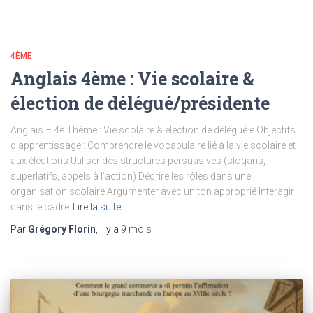
4ÈME
Anglais 4ème : Vie scolaire &
élection de délégué/présidente
Anglais – 4e Thème : Vie scolaire & élection de délégué·e Objectifs
d’apprentissage : Comprendre le vocabulaire lié à la vie scolaire et
aux élections Utiliser des structures persuasives (slogans,
superlatifs, appels à l’action) Décrire les rôles dans une
organisation scolaire Argumenter avec un ton approprié Interagir
dans le cadre
Lire la suite
Par
Grégory Florin
, il y a
9 mois