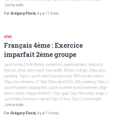
Lire la suite
Par
Grégory Florin
, il y a
11 mois
4ÈME
Français 4ème : Exercice
imparfait 2ème groupe
.qcmf-wrap { font-family: system-ui, -apple-system, Segoe UI,
Roboto, Arial, sans-serif; max-width: 800px; margin: 24px auto;
padding: 16px; } .qcmf-card { background: #fff; border-radius:
16px; box-shadow: 0 10px 30px rgba(0,0,0,.08); padding: 24px; }
.qcmf-header { display:flex; justify-content:space-between; align-
items:center; margin-bottom: 12px; gap:12px; flex-wrap: wrap; }
.qcmf-title { font-size: clamp(18px, 2.4vw, 22px); font-weight:
Lire la suite
Par
Grégory Florin
, il y a
11 mois