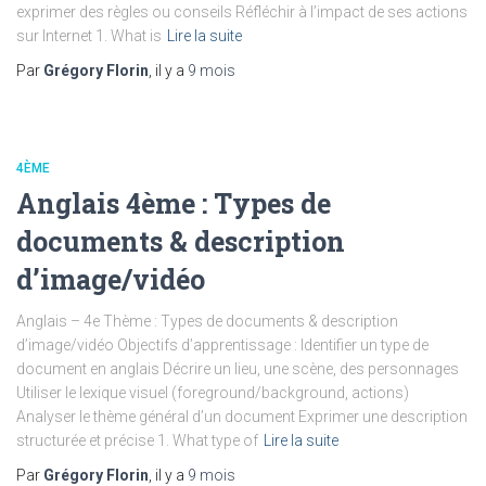
exprimer des règles ou conseils Réfléchir à l’impact de ses actions
sur Internet 1. What is
Lire la suite
Par
Grégory Florin
, il y a
9 mois
4ÈME
Anglais 4ème : Types de
documents & description
d’image/vidéo
Anglais – 4e Thème : Types de documents & description
d’image/vidéo Objectifs d’apprentissage : Identifier un type de
document en anglais Décrire un lieu, une scène, des personnages
Utiliser le lexique visuel (foreground/background, actions)
Analyser le thème général d’un document Exprimer une description
structurée et précise 1. What type of
Lire la suite
Par
Grégory Florin
, il y a
9 mois