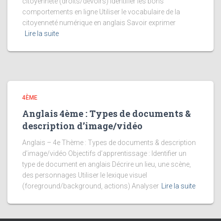
citoyenneté (droits/devoirs) Identifier les bons
comportements en ligne Utiliser le vocabulaire de la
citoyenneté numérique en anglais Savoir exprimer
Lire la suite
4ÈME
Anglais 4ème : Types de documents &
description d’image/vidéo
Anglais – 4e Thème : Types de documents & description
d’image/vidéo Objectifs d’apprentissage : Identifier un
type de document en anglais Décrire un lieu, une scène,
des personnages Utiliser le lexique visuel
(foreground/background, actions) Analyser
Lire la suite