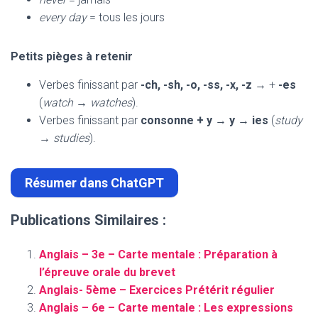
every day
= tous les jours
Petits pièges à retenir
Verbes finissant par
-ch, -sh, -o, -ss, -x, -z
→ +
-es
(
watch → watches
).
Verbes finissant par
consonne + y
→
y → ies
(
study
→ studies
).
Résumer dans ChatGPT
Publications Similaires :
Anglais – 3e – Carte mentale : Préparation à
l’épreuve orale du brevet
Anglais- 5ème – Exercices Prétérit régulier
Anglais – 6e – Carte mentale : Les expressions