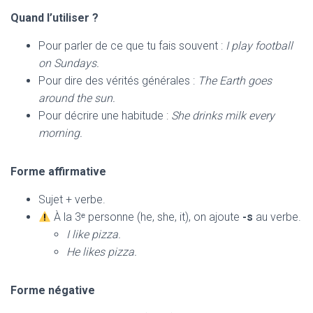
Quand l’utiliser ?
Pour parler de ce que tu fais souvent :
I play football
on Sundays.
Pour dire des vérités générales :
The Earth goes
around the sun.
Pour décrire une habitude :
She drinks milk every
morning.
Forme affirmative
Sujet + verbe.
À la 3ᵉ personne (he, she, it), on ajoute
-s
au verbe.
I like pizza.
He likes pizza.
Forme négative