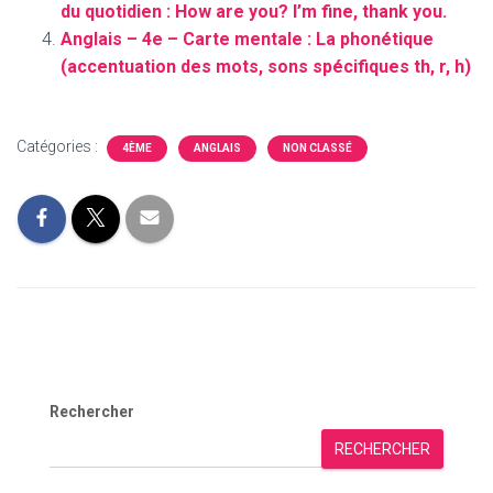
du quotidien : How are you? I’m fine, thank you.
Anglais – 4e – Carte mentale : La phonétique
(accentuation des mots, sons spécifiques th, r, h)
Catégories :
4ÈME
ANGLAIS
NON CLASSÉ
Rechercher
RECHERCHER