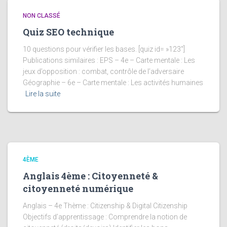
NON CLASSÉ
Quiz SEO technique
10 questions pour vérifier les bases. [quiz id= »123″]
Publications similaires : EPS – 4e – Carte mentale : Les
jeux d’opposition : combat, contrôle de l’adversaire
Géographie – 6e – Carte mentale : Les activités humaines
Lire la suite
4ÈME
Anglais 4ème : Citoyenneté &
citoyenneté numérique
Anglais – 4e Thème : Citizenship & Digital Citizenship
Objectifs d’apprentissage : Comprendre la notion de