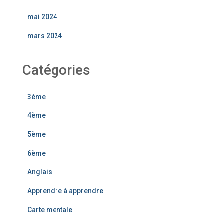
mai 2024
mars 2024
Catégories
3ème
4ème
5ème
6ème
Anglais
Apprendre à apprendre
Carte mentale