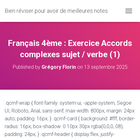
Bien réviser pour avoir de meilleures notes
O
U
V
R
I
Français 4ème : Exercice Accords
R
/
complexes sujet / verbe (1)
F
E
Published by
Grégory Florin
on
13 septembre 2025
R
M
E
R
L
A
.qcmf-wrap { font-family: system-ui, -apple-system, Segoe
N
UI, Roboto, Arial, sans-serif; max-width: 800px; margin: 24px
A
V
auto; padding: 16px; } .qcmf-card { background: #fff; border-
I
radius: 16px; box-shadow: 0 10px 30px rgba(0,0,0,.08);
G
padding: 24px; } .qcmf-header { display:flex; justify-
A