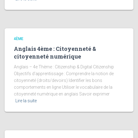
4ÈME
Anglais 4ème : Citoyenneté &
citoyenneté numérique
Anglais – 4e Thème : Citizenship & Digital Citizenship
Objectifs d’apprentissage : Comprendre la notion de
citoyenneté (droits/devoirs) Identifier les bons
comportements en ligne Utiliser le vocabulaire de la
citoyenneté numérique en anglais Savoir exprimer
Lire la suite