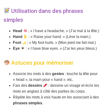
Utilisation dans des phrases
simples
Head
: « I have a headache. » (J’ai mal à la tête.)
Hand
: « Raise your hand. » (Lève la main.)
Foot
: « My foot hurts. » (Mon pied me fait mal.)
Eye
: « I have blue eyes. » (J’ai les yeux bleus.)
Astuces pour mémoriser
Associe les mots à des
gestes
: touche ta tête pour
« head », ta main pour « hand », etc.
Fais des
dessins
: dessine un visage et écris les
mots en anglais à côté des parties du corps.
Répète les mots à voix haute en les associant à des
phrases simples
.