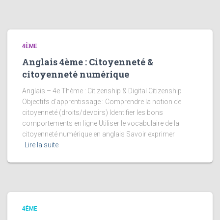
4ÈME
Anglais 4ème : Citoyenneté &
citoyenneté numérique
Anglais – 4e Thème : Citizenship & Digital Citizenship
Objectifs d’apprentissage : Comprendre la notion de
citoyenneté (droits/devoirs) Identifier les bons
comportements en ligne Utiliser le vocabulaire de la
citoyenneté numérique en anglais Savoir exprimer
Lire la suite
4ÈME