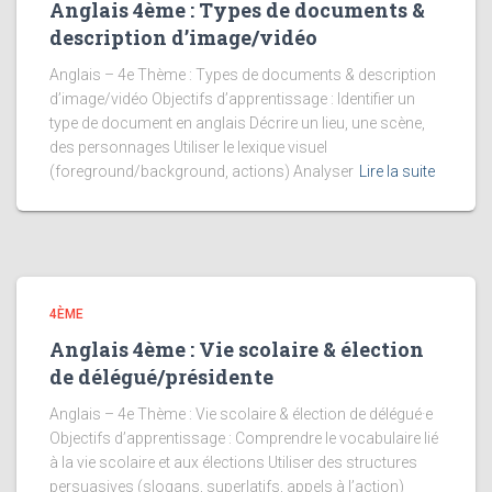
Anglais 4ème : Types de documents &
description d’image/vidéo
Anglais – 4e Thème : Types de documents & description
d’image/vidéo Objectifs d’apprentissage : Identifier un
type de document en anglais Décrire un lieu, une scène,
des personnages Utiliser le lexique visuel
(foreground/background, actions) Analyser
Lire la suite
4ÈME
Anglais 4ème : Vie scolaire & élection
de délégué/présidente
Anglais – 4e Thème : Vie scolaire & élection de délégué·e
Objectifs d’apprentissage : Comprendre le vocabulaire lié
à la vie scolaire et aux élections Utiliser des structures
persuasives (slogans, superlatifs, appels à l’action)