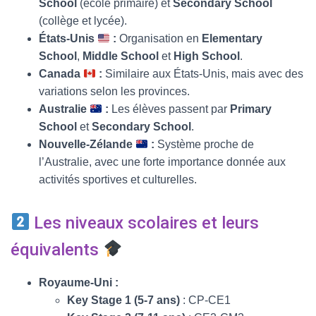
School
(école primaire) et
Secondary School
(collège et lycée).
États-Unis
:
Organisation en
Elementary
School
,
Middle School
et
High School
.
Canada
:
Similaire aux États-Unis, mais avec des
variations selon les provinces.
Australie
:
Les élèves passent par
Primary
School
et
Secondary School
.
Nouvelle-Zélande
:
Système proche de
l’Australie, avec une forte importance donnée aux
activités sportives et culturelles.
Les niveaux scolaires et leurs
équivalents
Royaume-Uni :
Key Stage 1 (5-7 ans)
: CP-CE1