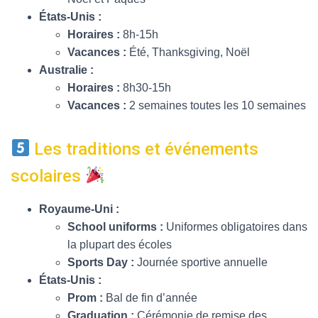
États-Unis :
Horaires :
8h-15h
Vacances :
Été, Thanksgiving, Noël
Australie :
Horaires :
8h30-15h
Vacances :
2 semaines toutes les 10 semaines
Les traditions et événements
scolaires
Royaume-Uni :
School uniforms :
Uniformes obligatoires dans
la plupart des écoles
Sports Day :
Journée sportive annuelle
États-Unis :
Prom :
Bal de fin d’année
Graduation :
Cérémonie de remise des