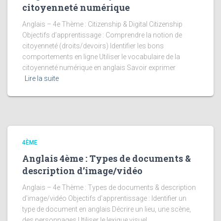
citoyenneté numérique
Anglais – 4e Thème : Citizenship & Digital Citizenship
Objectifs d’apprentissage : Comprendre la notion de
citoyenneté (droits/devoirs) Identifier les bons
comportements en ligne Utiliser le vocabulaire de la
citoyenneté numérique en anglais Savoir exprimer
Lire la suite
4ÈME
Anglais 4ème : Types de documents &
description d’image/vidéo
Anglais – 4e Thème : Types de documents & description
d’image/vidéo Objectifs d’apprentissage : Identifier un
type de document en anglais Décrire un lieu, une scène,
des personnages Utiliser le lexique visuel