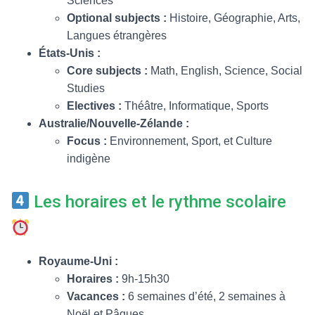
Sciences
Optional subjects :
Histoire, Géographie, Arts,
Langues étrangères
États-Unis :
Core subjects :
Math, English, Science, Social
Studies
Electives :
Théâtre, Informatique, Sports
Australie/Nouvelle-Zélande :
Focus :
Environnement, Sport, et Culture
indigène
Les horaires et le rythme scolaire
Royaume-Uni :
Horaires :
9h-15h30
Vacances :
6 semaines d’été, 2 semaines à
Noël et Pâques