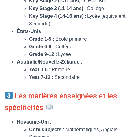
Key Stage 2 (7-11 ans)
: CE2-CM2
Key Stage 3 (11-14 ans)
: Collège
Key Stage 4 (14-16 ans)
: Lycée (équivalent
Seconde)
États-Unis :
Grade 1-5 :
École primaire
Grade 6-8 :
Collège
Grade 9-12 :
Lycée
Australie/Nouvelle-Zélande :
Year 1-6 :
Primaire
Year 7-12 :
Secondaire
Les matières enseignées et les
spécificités
Royaume-Uni :
Core subjects :
Mathématiques, Anglais,