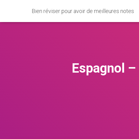
Bien réviser pour avoir de meilleures notes
Espagnol – 