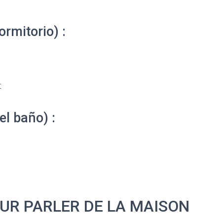
rmitorio) :
t
el baño) :
UR PARLER DE LA MAISON