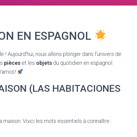
SON EN ESPAGNOL
 ! Aujourd’hui, nous allons plonger dans l’univers de
es
pièces
et les
objets
du quotidien en espagnol.
 ¡Vamos!
AISON (LAS HABITACIONES
a maison. Voici les mots essentiels à connaître :