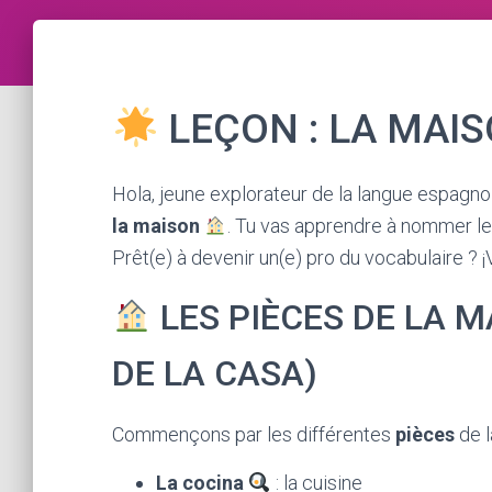
LEÇON : LA MAI
Hola, jeune explorateur de la langue espagnole
la maison
. Tu vas apprendre à nommer l
Prêt(e) à devenir un(e) pro du vocabulaire ?
LES PIÈCES DE LA M
DE LA CASA)
Commençons par les différentes
pièces
de l
La cocina
: la cuisine