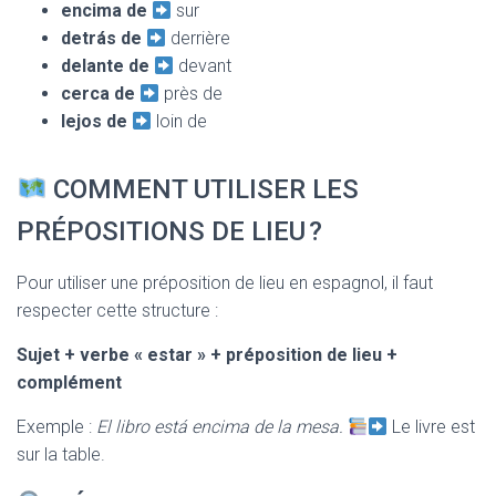
encima de
sur
detrás de
derrière
delante de
devant
cerca de
près de
lejos de
loin de
COMMENT UTILISER LES
PRÉPOSITIONS DE LIEU ?
Pour utiliser une préposition de lieu en espagnol, il faut
respecter cette structure :
Sujet + verbe « estar » + préposition de lieu +
complément
Exemple :
El libro está encima de la mesa.
Le livre est
sur la table.