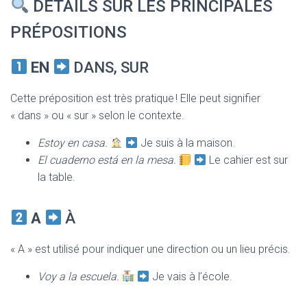
DÉTAILS SUR LES PRINCIPALES
PRÉPOSITIONS
EN
DANS, SUR
Cette préposition est très pratique ! Elle peut signifier
« dans » ou « sur » selon le contexte.
Estoy en casa.
Je suis à la maison.
El cuaderno está en la mesa.
Le cahier est sur
la table.
A
À
« A » est utilisé pour indiquer une direction ou un lieu précis.
Voy a la escuela.
Je vais à l’école.