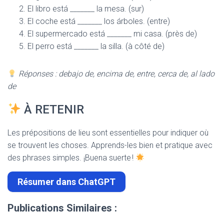
El libro está _______ la mesa. (sur)
El coche está _______ los árboles. (entre)
El supermercado está _______ mi casa. (près de)
El perro está _______ la silla. (à côté de)
Réponses : debajo de, encima de, entre, cerca de, al lado
de
À RETENIR
Les prépositions de lieu sont essentielles pour indiquer où
se trouvent les choses. Apprends-les bien et pratique avec
des phrases simples. ¡Buena suerte !
Résumer dans ChatGPT
Publications Similaires :