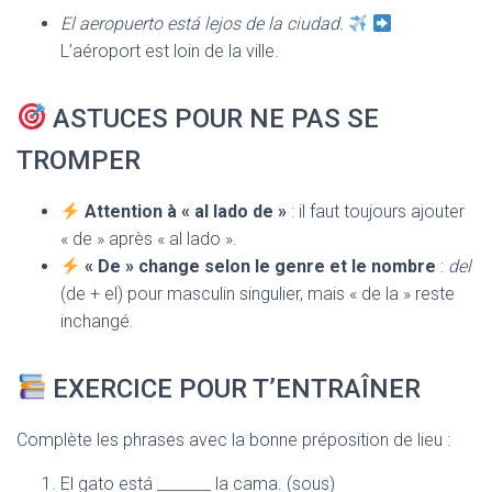
El aeropuerto está lejos de la ciudad.
L’aéroport est loin de la ville.
ASTUCES POUR NE PAS SE
TROMPER
Attention à « al lado de »
: il faut toujours ajouter
« de » après « al lado ».
« De » change selon le genre et le nombre
:
del
(de + el) pour masculin singulier, mais « de la » reste
inchangé.
EXERCICE POUR T’ENTRAÎNER
Complète les phrases avec la bonne préposition de lieu :
El gato está _______ la cama. (sous)