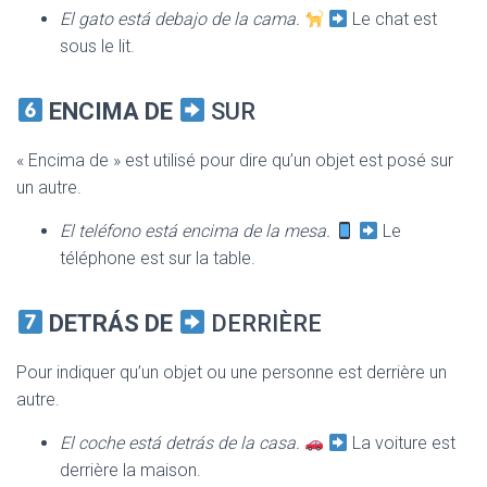
El gato está debajo de la cama.
Le chat est
sous le lit.
ENCIMA DE
SUR
« Encima de » est utilisé pour dire qu’un objet est posé sur
un autre.
El teléfono está encima de la mesa.
Le
téléphone est sur la table.
DETRÁS DE
DERRIÈRE
Pour indiquer qu’un objet ou une personne est derrière un
autre.
El coche está detrás de la casa.
La voiture est
derrière la maison.