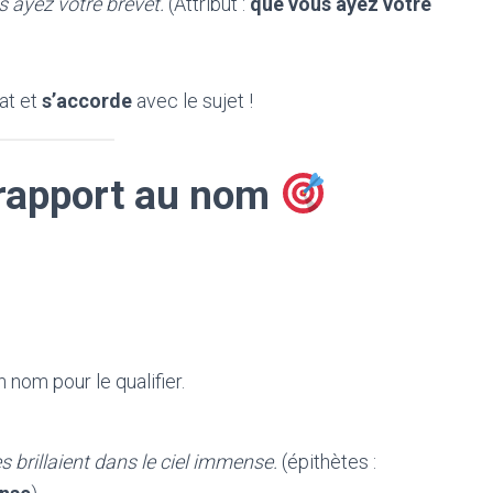
s ayez votre brevet.
(Attribut :
que vous ayez votre
at et
s’accorde
avec le sujet !
 rapport au nom
nom pour le qualifier.
s brillaient dans le ciel immense.
(épithètes :