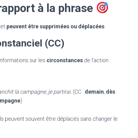
rapport à la phrase
 et
peuvent être supprimées ou déplacées
.
nstanciel (CC)
nformations sur les
circonstances
de l’action :
anchit la campagne, je partirai.
(CC :
demain
,
dès
campagne
)
s peuvent souvent être déplacés sans changer le