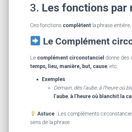
3.
Les fonctions par 
Ces fonctions
complètent
la phrase entière,
Le Complément circo
Le
complément circonstanciel
donne des i
temps, lieu, manière, but, cause
, etc.
Exemples
:
Demain, dès l’aube, à l’heure où bl
l’aube
,
à l’heure où blanchit la 
Astuce
: Les compléments circonstanciel
sens de la phrase.