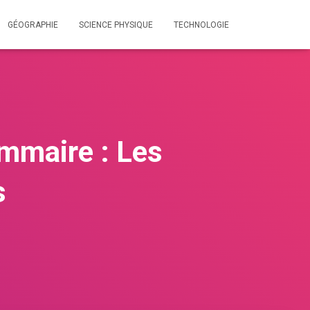
GÉOGRAPHIE
SCIENCE PHYSIQUE
TECHNOLOGIE
ammaire : Les
s