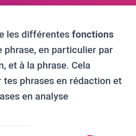
e les différentes
fonctions
phrase, en particulier par
, et à la phrase. Cela
r tes phrases en rédaction et
rases en analyse