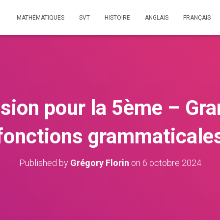
MATHÉMATIQUES
SVT
HISTOIRE
ANGLAIS
FRANÇAIS
ision pour la 5ème – Gr
fonctions grammaticale
Published by
Grégory Florin
on
6 octobre 2024