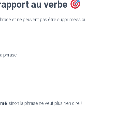
rapport au verbe
phrase et ne peuvent pas être supprimées ou
la phrase.
rimé
, sinon la phrase ne veut plus rien dire !