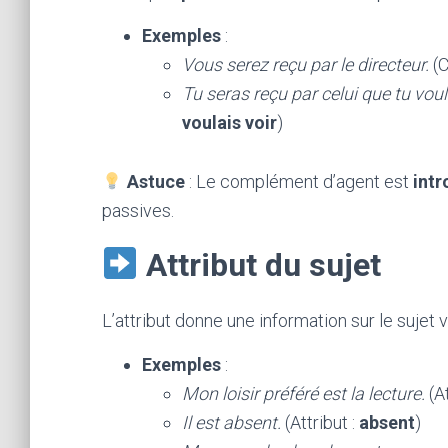
Exemples
:
Vous serez reçu par le directeur.
(C
Tu seras reçu par celui que tu voula
voulais voir
)
Astuce
: Le complément d’agent est
intr
passives.
Attribut du sujet
L’attribut donne une information sur le sujet 
Exemples
:
Mon loisir préféré est la lecture.
(At
Il est absent.
(Attribut :
absent
)