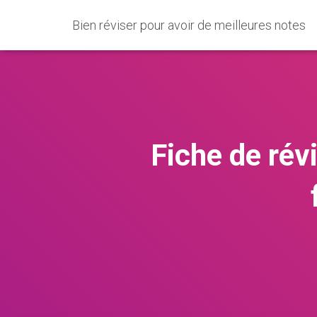
Bien réviser pour avoir de meilleures notes
Fiche de rév