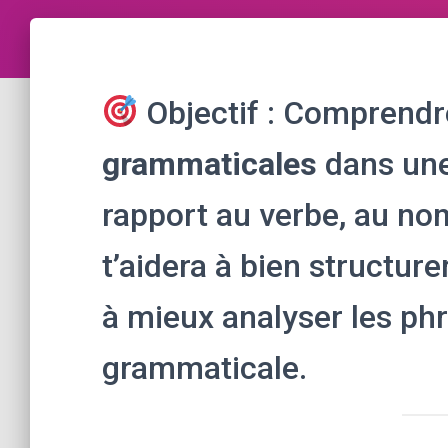
Objectif : Comprendr
grammaticales
dans une 
rapport au verbe, au nom
t’aidera à bien structure
à mieux analyser les ph
grammaticale.