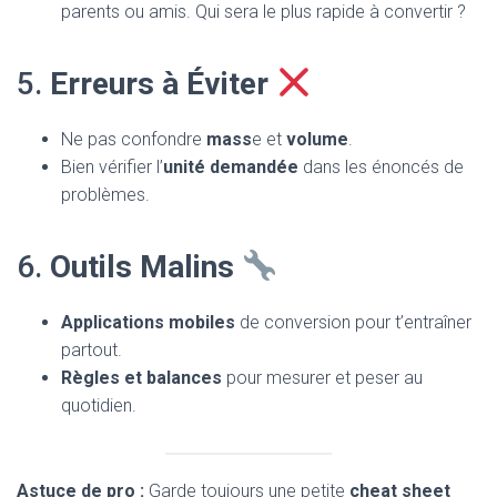
parents ou amis. Qui sera le plus rapide à convertir ?
5.
Erreurs à Éviter
Ne pas confondre
mass
e et
volume
.
Bien vérifier l’
unité demandée
dans les énoncés de
problèmes.
6.
Outils Malins
Applications mobiles
de conversion pour t’entraîner
partout.
Règles et balances
pour mesurer et peser au
quotidien.
Astuce de pro :
Garde toujours une petite
cheat sheet