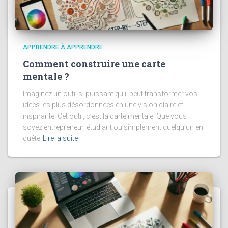
APPRENDRE À APPRENDRE
Comment construire une carte
mentale ?
Imaginez un outil si puissant qu’il peut transformer vos
idées les plus désordonnées en une vision claire et
inspirante. Cet outil, c’est la carte mentale. Que vous
soyez entrepreneur, étudiant ou simplement quelqu’un en
quête
Lire la suite