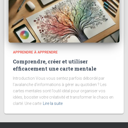
APPRENDRE À APPRENDRE
Comprendre, créer et utiliser
efficacement une carte mentale
Introduction Vous vous sentez parfois débordé par
l’avalanche d’informations à gérer au quotidien ? Les
cartes mentales sont l’outil idéal pour organiser vos
idées, booster votre créativité et transformer le chaos en
clarté. Une carte
Lire la suite