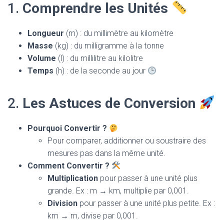
T
1.
Comprendre les Unités
I
O
N
Longueur
(m) : du millimètre au kilomètre
Masse
(kg) : du milligramme à la tonne
Volume
(l) : du millilitre au kilolitre
Temps
(h) : de la seconde au jour
2.
Les Astuces de Conversion
Pourquoi Convertir ?
Pour comparer, additionner ou soustraire des
mesures pas dans la même unité.
Comment Convertir ?
Multiplication
pour passer à une unité plus
grande. Ex : m → km, multiplie par 0,001.
Division
pour passer à une unité plus petite. Ex :
km → m, divise par 0,001.