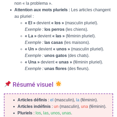
non « la problema ».
Attention aux mots pluriels :
Les articles changent
au pluriel :
« El »
devient
« los »
(masculin pluriel).
Exemple :
los perros
(les chiens).
« La »
devient
« las »
(féminin pluriel).
Exemple :
las casas
(les maisons).
« Un »
devient
« unos »
(masculin pluriel).
Exemple :
unos gatos
(des chats).
« Una »
devient
« unas »
(féminin pluriel).
Exemple :
unas flores
(des fleurs).
Résumé visuel
Articles définis
:
el
(masculin),
la
(féminin).
Articles indéfinis
:
un
(masculin),
una
(féminin).
Pluriels
:
los
,
las
,
unos
,
unas
.