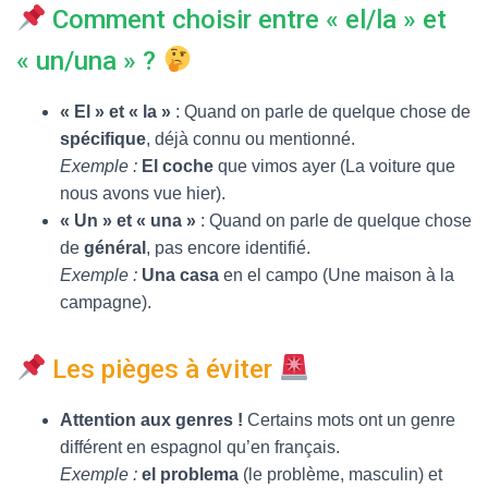
Comment choisir entre « el/la » et
« un/una » ?
« El » et « la »
: Quand on parle de quelque chose de
spécifique
, déjà connu ou mentionné.
Exemple :
El coche
que vimos ayer (La voiture que
nous avons vue hier).
« Un » et « una »
: Quand on parle de quelque chose
de
général
, pas encore identifié.
Exemple :
Una casa
en el campo (Une maison à la
campagne).
Les pièges à éviter
Attention aux genres !
Certains mots ont un genre
différent en espagnol qu’en français.
Exemple :
el problema
(le problème, masculin) et