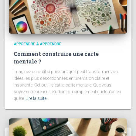
APPRENDRE À APPRENDRE
Comment construire une carte
mentale ?
Imaginez un outil si puissant qu’il peut transformer vos
idées les plus désordonnées en une vision claire et
inspirante. Cet outil, c’est la carte mentale. Que vous
soyez entrepreneur, étudiant ou simplement quelqu’un en
quête
Lire la suite