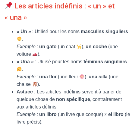
Les articles indéfinis : « un » et
« una »
« Un »
: Utilisé pour les noms
masculins singuliers
.
Exemple :
un gato
(un chat
),
un coche
(une
voiture
).
« Una »
: Utilisé pour les noms
féminins singuliers
.
Exemple :
una flor
(une fleur
),
una silla
(une
chaise
).
Astuce :
Les articles indéfinis servent à parler de
quelque chose de
non spécifique
, contrairement
aux articles définis.
Exemple :
un libro
(un livre quelconque) ≠
el libro
(le
livre précis).