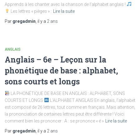
Apprends à les chanter avec la chanson de l’alphabet anglais !
Les lettres « pièges » :
Lire la suite
Par
gregadmin
, il y a
2 ans
ANGLAIS
Anglais – 6e – Leçon sur la
phonétique de base : alphabet,
sons courts et longs
LA PHONÉTIQUE DE BASE EN ANGLAIS : ALPHABET, SONS
COURTS ET LONGS
L’ALPHABET ANGLAIS En anglais, l’alphabet
est composé de 26 lettres, tout comme en français. Mais attention,
la prononciation de certaines lettres peut être différente ! Voici
comment bien les prononcer : A : se prononce « é »
Lire la suite
Par
gregadmin
, il y a
2 ans