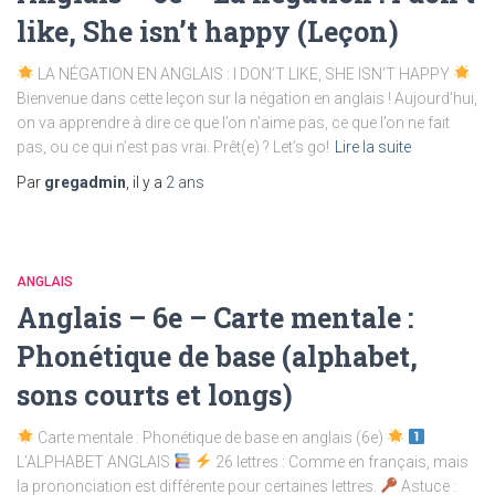
like, She isn’t happy (Leçon)
LA NÉGATION EN ANGLAIS : I DON’T LIKE, SHE ISN’T HAPPY
Bienvenue dans cette leçon sur la négation en anglais ! Aujourd’hui,
on va apprendre à dire ce que l’on n’aime pas, ce que l’on ne fait
pas, ou ce qui n’est pas vrai. Prêt(e) ? Let’s go!
Lire la suite
Par
gregadmin
, il y a
2 ans
ANGLAIS
Anglais – 6e – Carte mentale :
Phonétique de base (alphabet,
sons courts et longs)
Carte mentale : Phonétique de base en anglais (6e)
L’ALPHABET ANGLAIS
26 lettres : Comme en français, mais
la prononciation est différente pour certaines lettres.
Astuce :