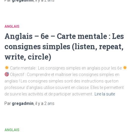
Par
gregadmin
, il y a
2 ans
ANGLAIS
Anglais – 6e – Carte mentale : Les
consignes simples (listen, repeat,
write, circle)
Carte mentale : Les consignes simples en anglais pour les 6e
Objectif : Comprendre et maîtriser les consignes simples en
anglais ! Les consignes simples sont des instructions que ton
professeur d’anglais utilise souvent en classe. Elles te permettent
de suivre les activités et de participer activement.
Lire la suite
Par
gregadmin
, il y a
2 ans
ANGLAIS