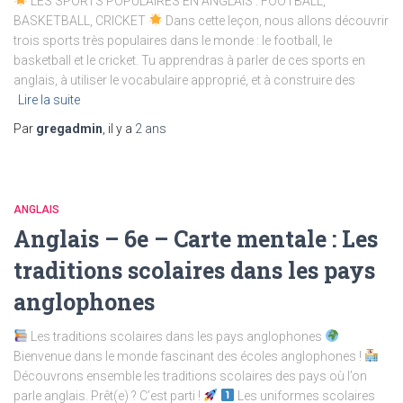
LES SPORTS POPULAIRES EN ANGLAIS : FOOTBALL,
BASKETBALL, CRICKET
Dans cette leçon, nous allons découvrir
trois sports très populaires dans le monde : le football, le
basketball et le cricket. Tu apprendras à parler de ces sports en
anglais, à utiliser le vocabulaire approprié, et à construire des
Lire la suite
Par
gregadmin
, il y a
2 ans
ANGLAIS
Anglais – 6e – Carte mentale : Les
traditions scolaires dans les pays
anglophones
Les traditions scolaires dans les pays anglophones
Bienvenue dans le monde fascinant des écoles anglophones !
Découvrons ensemble les traditions scolaires des pays où l’on
parle anglais. Prêt(e) ? C’est parti !
Les uniformes scolaires