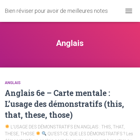
Bien réviser pour avoir de meilleures notes
OUVRI
LA
NAVIG
Anglais
ANGLAIS
Anglais 6e – Carte mentale :
L’usage des démonstratifs (this,
that, these, those)
L’USAGE DES DÉMONSTRATIFS EN ANGLAIS : THIS, THAT,
THESE, THOSE
QU’EST-CE QUE LES DÉMONSTRATIFS ? Les