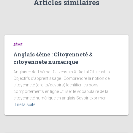
Articles similaires
4ÈME
Anglais 4ème : Citoyenneté &
citoyenneté numérique
Anglais – 4e Thème : Citizenship & Digital Citizenship
Objectifs d’apprentissage : Comprendre la notion de
citoyenneté (droits/devoirs) Identifier les bons
comportements en ligne Utiliser le vocabulaire de la
citoyenneté numérique en anglais Savoir exprimer
Lire la suite