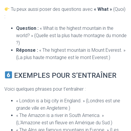
Tu peux aussi poser des questions avec
« What »
(Quoi)
:
Question :
« What is the highest mountain in the
world? » (Quelle est la plus haute montagne du monde
?)
Réponse :
« The highest mountain is Mount Everest. »
(La plus haute montagne est le mont Everest.)
EXEMPLES POUR S’ENTRAÎNER
Voici quelques phrases pour t’entraîner :
« London is a big city in England. » (Londres est une
grande ville en Angleterre.)
« The Amazon is a river in South America. »
(L’Amazone est un fleuve en Amérique du Sud.)
« The Alps are famous mountains in Europe. » (Les