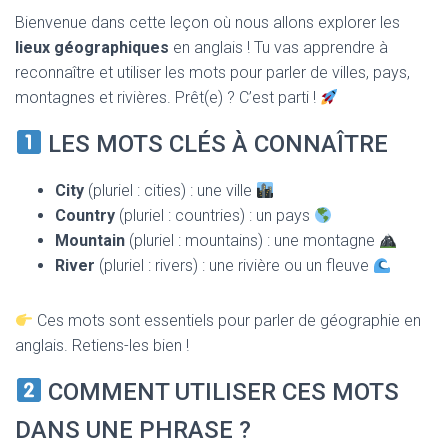
T
Bienvenue dans cette leçon où nous allons explorer les
I
O
lieux géographiques
en anglais ! Tu vas apprendre à
N
reconnaître et utiliser les mots pour parler de villes, pays,
montagnes et rivières. Prêt(e) ? C’est parti !
LES MOTS CLÉS À CONNAÎTRE
City
(pluriel : cities) : une ville
Country
(pluriel : countries) : un pays
Mountain
(pluriel : mountains) : une montagne
River
(pluriel : rivers) : une rivière ou un fleuve
Ces mots sont essentiels pour parler de géographie en
anglais. Retiens-les bien !
COMMENT UTILISER CES MOTS
DANS UNE PHRASE ?