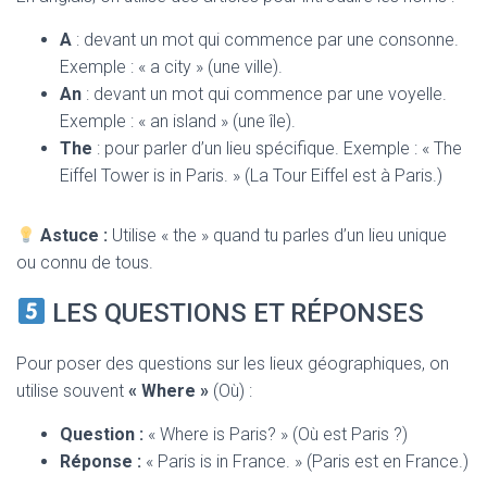
A
: devant un mot qui commence par une consonne.
Exemple : « a city » (une ville).
An
: devant un mot qui commence par une voyelle.
Exemple : « an island » (une île).
The
: pour parler d’un lieu spécifique. Exemple : « The
Eiffel Tower is in Paris. » (La Tour Eiffel est à Paris.)
Astuce :
Utilise « the » quand tu parles d’un lieu unique
ou connu de tous.
LES QUESTIONS ET RÉPONSES
Pour poser des questions sur les lieux géographiques, on
utilise souvent
« Where »
(Où) :
Question :
« Where is Paris? » (Où est Paris ?)
Réponse :
« Paris is in France. » (Paris est en France.)