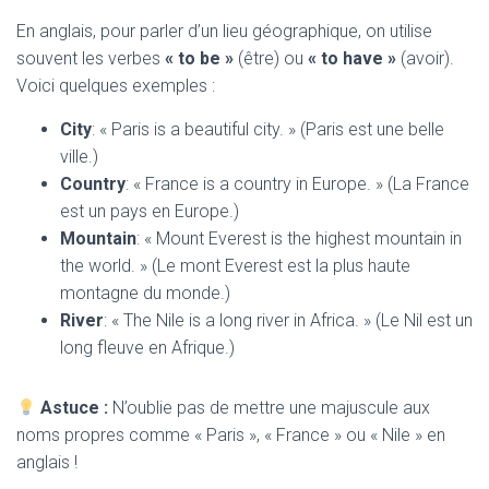
En anglais, pour parler d’un lieu géographique, on utilise
souvent les verbes
« to be »
(être) ou
« to have »
(avoir).
Voici quelques exemples :
City
: « Paris is a beautiful city. » (Paris est une belle
ville.)
Country
: « France is a country in Europe. » (La France
est un pays en Europe.)
Mountain
: « Mount Everest is the highest mountain in
the world. » (Le mont Everest est la plus haute
montagne du monde.)
River
: « The Nile is a long river in Africa. » (Le Nil est un
long fleuve en Afrique.)
Astuce :
N’oublie pas de mettre une majuscule aux
noms propres comme « Paris », « France » ou « Nile » en
anglais !