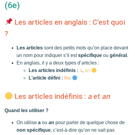
T
(6e)
I
O
N
Les articles en anglais : C’est quoi
?
Les articles
sont des petits mots qu’on place devant
un nom pour indiquer s’il est
spécifique
ou
général
.
En anglais, il y a deux types d’articles :
Les articles indéfinis :
a
,
an
L’article défini :
the
Les articles indéfinis :
a
et
an
Quand les utiliser ?
On utilise
a
ou
an
pour parler de quelque chose de
non spécifique
, c’est-à-dire qu’on ne sait pas