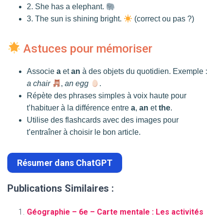
2. She has a elephant.
3. The sun is shining bright.
(correct ou pas ?)
Astuces pour mémoriser
Associe
a
et
an
à des objets du quotidien. Exemple :
a chair
,
an egg
.
Répète des phrases simples à voix haute pour
t’habituer à la différence entre
a
,
an
et
the
.
Utilise des flashcards avec des images pour
t’entraîner à choisir le bon article.
Résumer dans ChatGPT
Publications Similaires :
Géographie – 6e – Carte mentale : Les activités