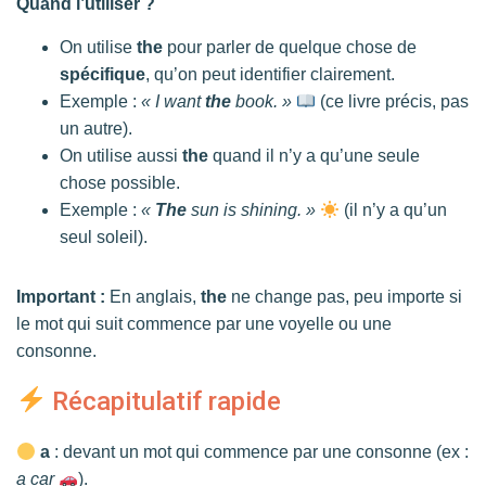
Quand l’utiliser ?
On utilise
the
pour parler de quelque chose de
spécifique
, qu’on peut identifier clairement.
Exemple :
« I want
the
book. »
(ce livre précis, pas
un autre).
On utilise aussi
the
quand il n’y a qu’une seule
chose possible.
Exemple :
«
The
sun is shining. »
(il n’y a qu’un
seul soleil).
Important :
En anglais,
the
ne change pas, peu importe si
le mot qui suit commence par une voyelle ou une
consonne.
Récapitulatif rapide
a
: devant un mot qui commence par une consonne (ex :
a car
).