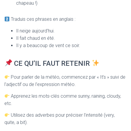
chapeau !)
Traduis ces phrases en anglais :
Il neige aujourd’hui.
Il fait chaud en été.
Il y a beaucoup de vent ce soir.
CE QU’IL FAUT RETENIR
Pour parler de la météo, commencez par « It’s » suivi de
l’adjectif ou de l’expression météo.
Apprenez les mots-clés comme sunny, raining, cloudy,
etc.
Utilisez des adverbes pour préciser l’intensité (very,
quite, a bit).