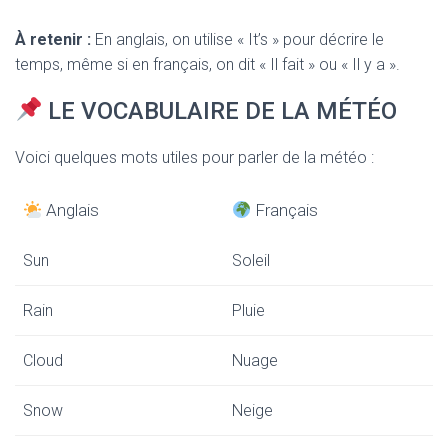
À retenir :
En anglais, on utilise « It’s » pour décrire le
temps, même si en français, on dit « Il fait » ou « Il y a ».
LE VOCABULAIRE DE LA MÉTÉO
Voici quelques mots utiles pour parler de la météo :
Anglais
Français
Sun
Soleil
Rain
Pluie
Cloud
Nuage
Snow
Neige