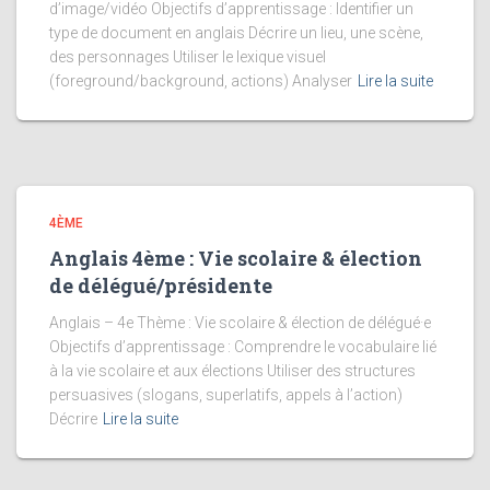
d’image/vidéo Objectifs d’apprentissage : Identifier un
type de document en anglais Décrire un lieu, une scène,
des personnages Utiliser le lexique visuel
(foreground/background, actions) Analyser
Lire la suite
4ÈME
Anglais 4ème : Vie scolaire & élection
de délégué/présidente
Anglais – 4e Thème : Vie scolaire & élection de délégué·e
Objectifs d’apprentissage : Comprendre le vocabulaire lié
à la vie scolaire et aux élections Utiliser des structures
persuasives (slogans, superlatifs, appels à l’action)
Décrire
Lire la suite