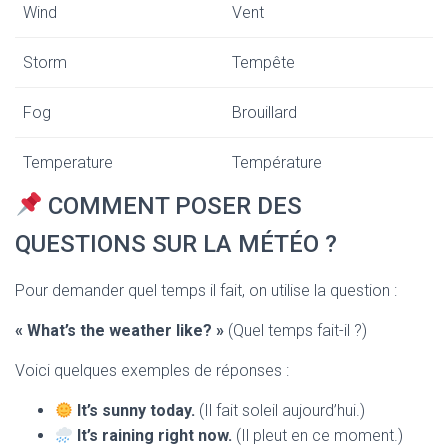
Wind
Vent
Storm
Tempête
Fog
Brouillard
Temperature
Température
COMMENT POSER DES
QUESTIONS SUR LA MÉTÉO ?
Pour demander quel temps il fait, on utilise la question :
« What’s the weather like? »
(Quel temps fait-il ?)
Voici quelques exemples de réponses :
It’s sunny today.
(Il fait soleil aujourd’hui.)
It’s raining right now.
(Il pleut en ce moment.)