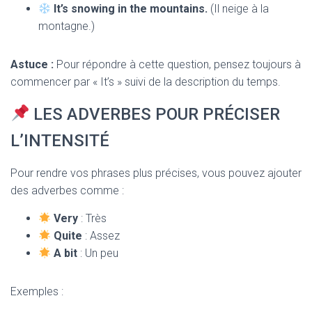
It’s snowing in the mountains.
(Il neige à la
montagne.)
Astuce :
Pour répondre à cette question, pensez toujours à
commencer par « It’s » suivi de la description du temps.
LES ADVERBES POUR PRÉCISER
L’INTENSITÉ
Pour rendre vos phrases plus précises, vous pouvez ajouter
des adverbes comme :
Very
: Très
Quite
: Assez
A bit
: Un peu
Exemples :