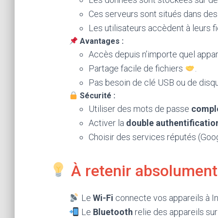
Ces serveurs sont situés dans de
Les utilisateurs accèdent à leurs f
Avantages :
Accès depuis n’importe quel appar
Partage facile de fichiers
.
Pas besoin de clé USB ou de disq
Sécurité :
Utiliser des mots de passe
compl
Activer la
double authentificatio
Choisir des services réputés (Goog
À retenir absolument
Le
Wi-Fi
connecte vos appareils à Int
Le
Bluetooth
relie des appareils su