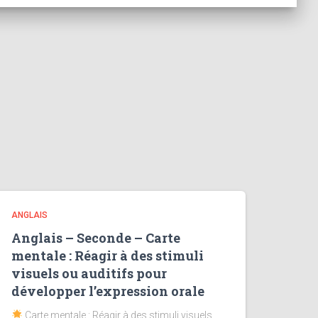
ANGLAIS
Anglais – Seconde – Carte
mentale : Réagir à des stimuli
visuels ou auditifs pour
développer l’expression orale
Carte mentale : Réagir à des stimuli visuels