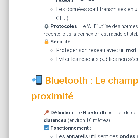
réseau
intégrée.
Les données sont transmises en ut
GHz).
Protocoles :
Le Wi-Fi utilise des nor
récente, plus la connexion est rapide et stab
Sécurité :
Protéger son réseau avec un
mot 
Éviter les réseaux publics non sé
Bluetooth : Le champ
proximité
Définition :
Le
Bluetooth
permet de con
distances
(environ 10 mètres).
Fonctionnement :
Les appareils utilisent des
ondes 