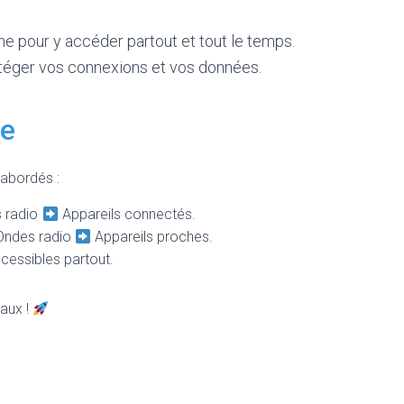
e pour y accéder partout et tout le temps.
otéger vos connexions et vos données.
le
 abordés :
 radio
Appareils connectés.
ndes radio
Appareils proches.
cessibles partout.
eaux !