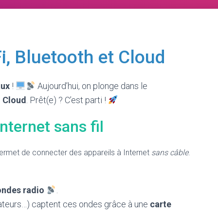
i, Bluetooth et Cloud
aux
!
Aujourd’hui, on plonge dans le
u
Cloud
. Prêt(e) ? C’est parti !
nternet sans fil
 permet de connecter des appareils à Internet
sans câble
.
ondes radio
.
nateurs…) captent ces ondes grâce à une
carte