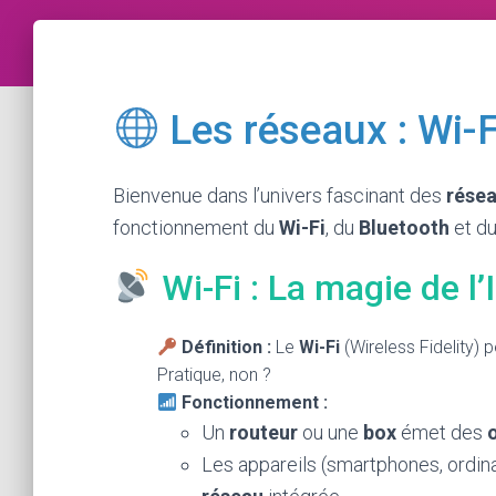
Les réseaux : Wi-F
Bienvenue dans l’univers fascinant des
rése
fonctionnement du
Wi-Fi
, du
Bluetooth
et d
Wi-Fi : La magie de l’I
Définition :
Le
Wi-Fi
(Wireless Fidelity)
Pratique, non ?
Fonctionnement :
Un
routeur
ou une
box
émet des
Les appareils (smartphones, ordi