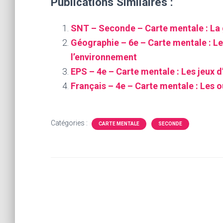
Publications Similaires :
SNT – Seconde – Carte mentale : La 
Géographie – 6e – Carte mentale : Le
l’environnement
EPS – 4e – Carte mentale : Les jeux d
Français – 4e – Carte mentale : Les ou
Catégories :
CARTE MENTALE
SECONDE