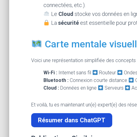
connectées, etc.).
Le
Cloud
stocke vos données en lign
La
sécurité
est essentielle pour pr
Carte mentale visuel
Voici une représentation simplifiée des concepts
Wi-Fi :
Internet sans fil
Routeur
Ondes
Bluetooth :
Connexion courte distance
O
Cloud :
Données en ligne
Serveurs
Ac
Et voilà, tu es maintenant un(e) expert(e) des rés
Résumer dans ChatGPT