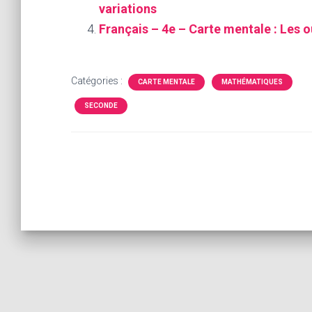
variations
Français – 4e – Carte mentale : Les ou
Catégories :
CARTE MENTALE
MATHÉMATIQUES
SECONDE