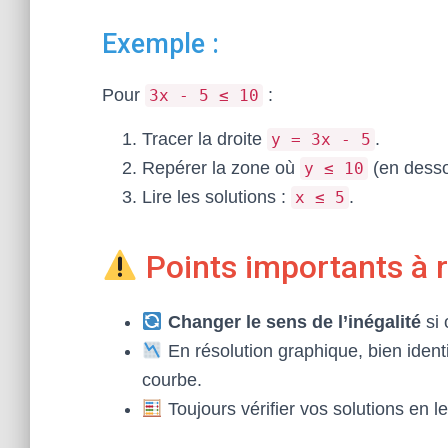
Exemple :
Pour
:
3x - 5 ≤ 10
Tracer la droite
.
y = 3x - 5
Repérer la zone où
(en desso
y ≤ 10
Lire les solutions :
.
x ≤ 5
Points importants à r
Changer le sens de l’inégalité
si 
En résolution graphique, bien ident
courbe.
Toujours vérifier vos solutions en le