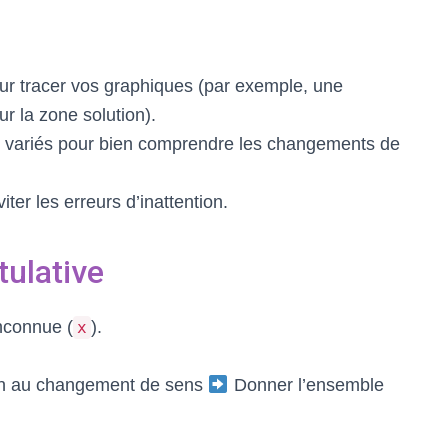
our tracer vos graphiques (par exemple, une
r la zone solution).
 variés pour bien comprendre les changements de
ter les erreurs d’inattention.
tulative
nconnue (
).
x
on au changement de sens
Donner l’ensemble