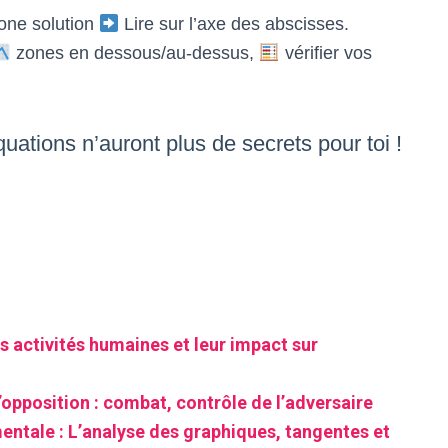
zone solution
Lire sur l’axe des abscisses.
zones en dessous/au-dessus,
vérifier vos
uations n’auront plus de secrets pour toi !
s activités humaines et leur impact sur
’opposition : combat, contrôle de l’adversaire
tale : L’analyse des graphiques, tangentes et