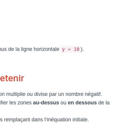
us de la ligne horizontale
).
y = 10
etenir
on multiplie ou divise par un nombre négatif.
ifier les zones
au-dessus
ou
en dessous
de la
s remplaçant dans l’inéquation initiale.