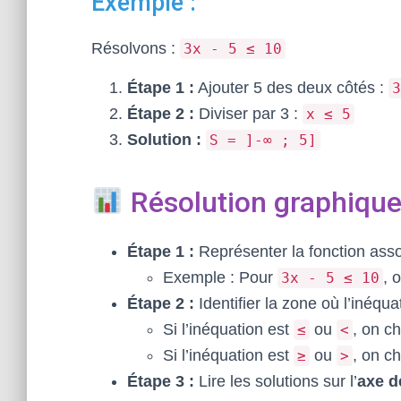
Exemple :
Résolvons :
3x - 5 ≤ 10
Étape 1 :
Ajouter 5 des deux côtés :
3
Étape 2 :
Diviser par 3 :
x ≤ 5
Solution :
S = ]-∞ ; 5]
Résolution graphique
Étape 1 :
Représenter la fonction asso
Exemple : Pour
, 
3x - 5 ≤ 10
Étape 2 :
Identifier la zone où l’inéquat
Si l’inéquation est
ou
, on c
≤
<
Si l’inéquation est
ou
, on c
≥
>
Étape 3 :
Lire les solutions sur l’
axe d