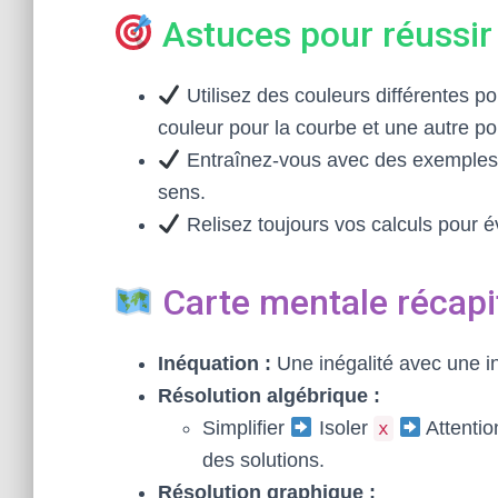
Astuces pour réussir
Utilisez des couleurs différentes p
couleur pour la courbe et une autre pou
Entraînez-vous avec des exemples
sens.
Relisez toujours vos calculs pour évi
Carte mentale récapi
Inéquation :
Une inégalité avec une i
Résolution algébrique :
Simplifier
Isoler
Attenti
x
des solutions.
Résolution graphique :