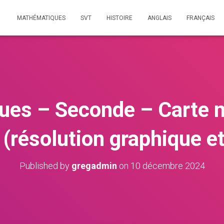
MATHÉMATIQUES
SVT
HISTOIRE
ANGLAIS
FRANÇAIS
es – Seconde – Carte m
 (résolution graphique et
Published by
gregadmin
on
10 décembre 2024