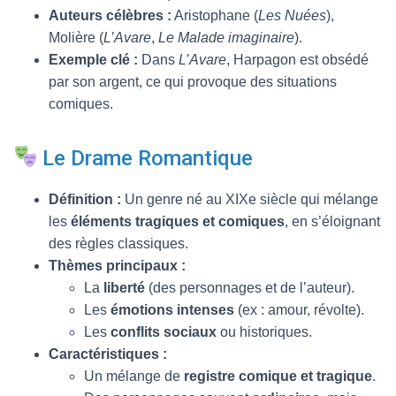
Auteurs célèbres :
Aristophane (
Les Nuées
),
Molière (
L’Avare
,
Le Malade imaginaire
).
Exemple clé :
Dans
L’Avare
, Harpagon est obsédé
par son argent, ce qui provoque des situations
comiques.
Le Drame Romantique
Définition :
Un genre né au XIXe siècle qui mélange
les
éléments tragiques et comiques
, en s’éloignant
des règles classiques.
Thèmes principaux :
La
liberté
(des personnages et de l’auteur).
Les
émotions intenses
(ex : amour, révolte).
Les
conflits sociaux
ou historiques.
Caractéristiques :
Un mélange de
registre comique et tragique
.