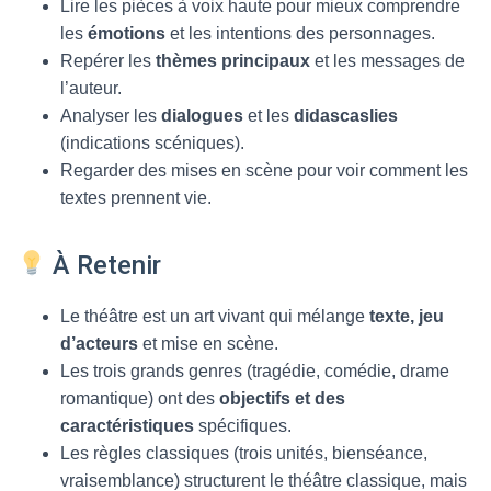
Lire les pièces à voix haute pour mieux comprendre
les
émotions
et les intentions des personnages.
Repérer les
thèmes principaux
et les messages de
l’auteur.
Analyser les
dialogues
et les
didascaslies
(indications scéniques).
Regarder des mises en scène pour voir comment les
textes prennent vie.
À Retenir
Le théâtre est un art vivant qui mélange
texte, jeu
d’acteurs
et mise en scène.
Les trois grands genres (tragédie, comédie, drame
romantique) ont des
objectifs et des
caractéristiques
spécifiques.
Les règles classiques (trois unités, bienséance,
vraisemblance) structurent le théâtre classique, mais