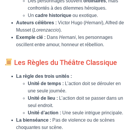
Des personnages souvent
ordinaires
, mais
confrontés à des dilemmes héroïques.
Un
cadre historique
ou exotique.
Auteurs célèbres :
Victor Hugo (
Hernani
), Alfred de
Musset (
Lorenzaccio
).
Exemple clé :
Dans
Hernani
, les personnages
oscillent entre amour, honneur et rébellion.
Les Règles du Théâtre Classique
La règle des trois unités :
Unité de temps :
L’action doit se dérouler en
une seule journée.
Unité de lieu :
L’action doit se passer dans un
seul endroit.
Unité d’action :
Une seule intrigue principale.
La bienséance :
Pas de violence ou de scènes
choquantes sur scène.