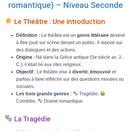
T
romantique) – Niveau Seconde
I
O
N
Le Théâtre : Une introduction
Définition :
Le théâtre est un
genre littéraire
destiné
à être joué sur scène devant un public. Il repose sur
des dialogues et des actions.
Origine :
Né dans la Grèce antique (5e siècle av. J.-
C.), il était lié aux
rites religieux
.
Objectif :
Le théâtre vise à
divertir, émouvoir
et
parfois à faire réfléchir sur des questions morales ou
sociales.
Les trois grands genres :
Tragédie,
Comédie,
Drame romantique.
La Tragédie