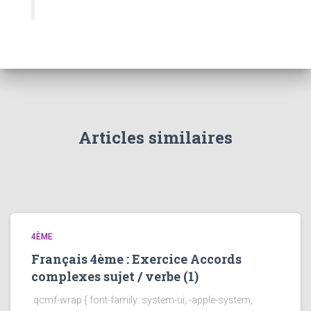
Articles similaires
4ÈME
Français 4ème : Exercice Accords
complexes sujet / verbe (1)
.qcmf-wrap { font-family: system-ui, -apple-system,