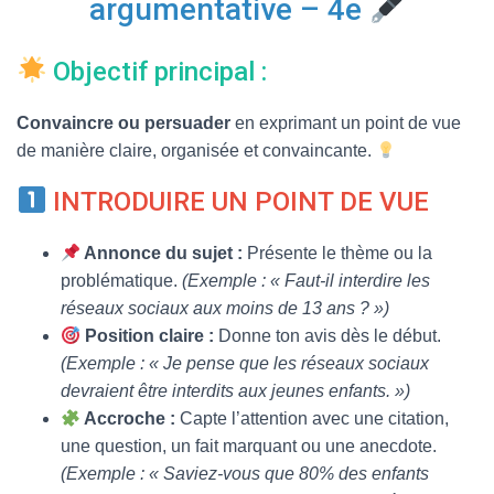
argumentative – 4e
T
I
O
Objectif principal :
N
Convaincre ou persuader
en exprimant un point de vue
de manière claire, organisée et convaincante.
INTRODUIRE UN POINT DE VUE
Annonce du sujet :
Présente le thème ou la
problématique.
(Exemple : « Faut-il interdire les
réseaux sociaux aux moins de 13 ans ? »)
Position claire :
Donne ton avis dès le début.
(Exemple : « Je pense que les réseaux sociaux
devraient être interdits aux jeunes enfants. »)
Accroche :
Capte l’attention avec une citation,
une question, un fait marquant ou une anecdote.
(Exemple : « Saviez-vous que 80% des enfants