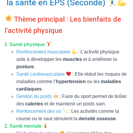
la santé en EPS (Seconde)
T
I
O
Thème principal : Les bienfaits de
N
l’activité physique
1. Santé physique
Renforcement musculaire
: L’activité physique
aide à développer les
muscles
et à améliorer la
posture
.
Santé cardiovasculaire
: Elle réduit les risques de
maladies comme l’
hypertension
ou les
maladies
cardiaques
.
Gestion du poids
: Faire du sport permet de brûler
des
calories
et de maintenir un poids sain.
Renforcement des os
: Les activités comme la
course ou le saut stimulent la
densité osseuse
.
2. Santé mentale