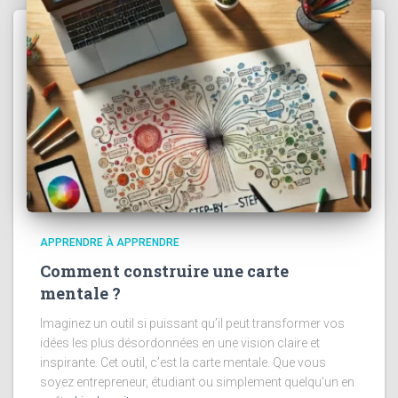
APPRENDRE À APPRENDRE
Comment construire une carte
mentale ?
Imaginez un outil si puissant qu’il peut transformer vos
idées les plus désordonnées en une vision claire et
inspirante. Cet outil, c’est la carte mentale. Que vous
soyez entrepreneur, étudiant ou simplement quelqu’un en