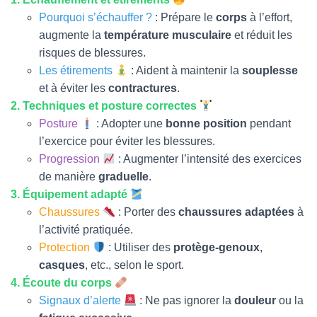
Pourquoi s’échauffer ?
: Prépare le
corps
à l’effort,
augmente la
température musculaire
et réduit les
risques de blessures.
Les étirements
: Aident à maintenir la
souplesse
et à éviter les
contractures
.
2. Techniques et posture correctes
Posture
: Adopter une
bonne position
pendant
l’exercice pour éviter les blessures.
Progression
: Augmenter l’intensité des exercices
de manière
graduelle
.
3. Équipement adapté
Chaussures
: Porter des
chaussures adaptées
à
l’activité pratiquée.
Protection
: Utiliser des
protège-genoux
,
casques
, etc., selon le sport.
4. Écoute du corps
Signaux d’alerte
: Ne pas ignorer la
douleur
ou la