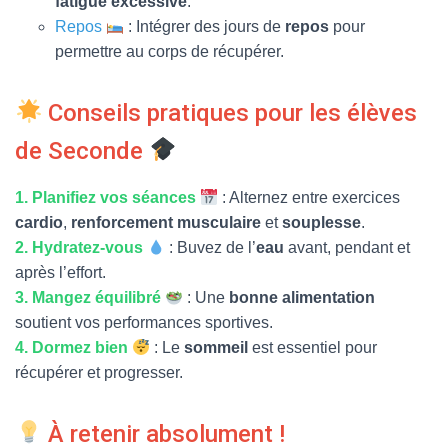
fatigue excessive
.
Repos
: Intégrer des jours de
repos
pour
permettre au corps de récupérer.
Conseils pratiques pour les élèves
de Seconde
1. Planifiez vos séances
: Alternez entre exercices
cardio
,
renforcement musculaire
et
souplesse
.
2. Hydratez-vous
: Buvez de l’
eau
avant, pendant et
après l’effort.
3. Mangez équilibré
: Une
bonne alimentation
soutient vos performances sportives.
4. Dormez bien
: Le
sommeil
est essentiel pour
récupérer et progresser.
À retenir absolument !