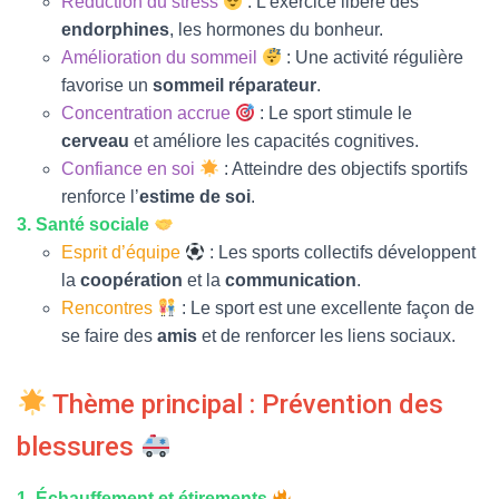
Réduction du stress
: L’exercice libère des
endorphines
, les hormones du bonheur.
Amélioration du sommeil
: Une activité régulière
favorise un
sommeil réparateur
.
Concentration accrue
: Le sport stimule le
cerveau
et améliore les capacités cognitives.
Confiance en soi
: Atteindre des objectifs sportifs
renforce l’
estime de soi
.
3. Santé sociale
Esprit d’équipe
: Les sports collectifs développent
la
coopération
et la
communication
.
Rencontres
: Le sport est une excellente façon de
se faire des
amis
et de renforcer les liens sociaux.
Thème principal : Prévention des
blessures
1. Échauffement et étirements