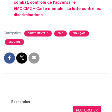
combat, contrôle de l’adversaire
EMC CM2 – Carte mentale : La lutte contre les
discriminations
Catégories :
CARTE MENTALE
EMC
FRANÇAIS
SECONDE
Rechercher
RECHERCHER