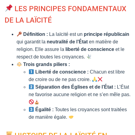
T
I
LES PRINCIPES FONDAMENTAUX
O
N
DE LA LAÏCITÉ
Définition :
La laïcité est un
principe républicain
qui garantit la
neutralité de l’État
en matière de
religion. Elle assure la
liberté de conscience
et le
respect de toutes les croyances.
Trois grands piliers :
Liberté de conscience :
Chacun est libre
de croire ou de ne pas croire.
Séparation des Églises et de l’État :
L’État
ne favorise aucune religion et ne s’en mêle pas.
Égalité :
Toutes les croyances sont traitées
de manière égale.