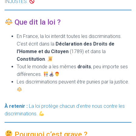
INJUSTES.
Que dit la loi ?
En France, la loi interdit toutes les discriminations.
C’est écrit dans la
Déclaration des Droits de
l’Homme et du Citoyen
(1789) et dans la
Constitution
.
Tout le monde a les mêmes
droits
, peu importe ses
différences.
Les discriminations peuvent être punies par la justice.
À retenir :
La loi protège chacun d’entre nous contre les
discriminations.
Pourquoi c’est grave ?