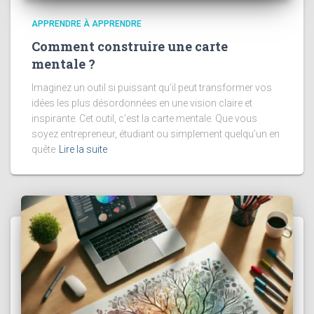
APPRENDRE À APPRENDRE
Comment construire une carte
mentale ?
Imaginez un outil si puissant qu’il peut transformer vos
idées les plus désordonnées en une vision claire et
inspirante. Cet outil, c’est la carte mentale. Que vous
soyez entrepreneur, étudiant ou simplement quelqu’un en
quête
Lire la suite