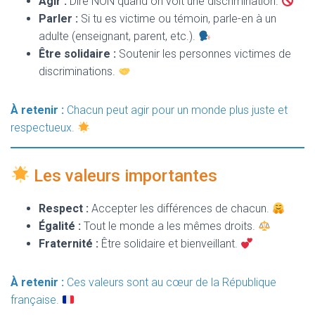
Agir :
Dire NON quand on voit une discrimination.
Parler :
Si tu es victime ou témoin, parle-en à un
adulte (enseignant, parent, etc.).
Être solidaire :
Soutenir les personnes victimes de
discriminations.
À retenir :
Chacun peut agir pour un monde plus juste et
respectueux.
Les valeurs importantes
Respect :
Accepter les différences de chacun.
Égalité :
Tout le monde a les mêmes droits.
Fraternité :
Être solidaire et bienveillant.
À retenir :
Ces valeurs sont au cœur de la République
française.