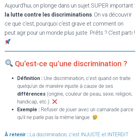
T
Aujourd’hui, on plonge dans un sujet SUPER important :
I
O
la lutte contre les discriminations
. On va découvrir
N
ce que c’est, pourquoi c’est grave et comment on
peut agir pour un monde plus juste. Prêts ? C’est parti !
Qu’est-ce qu’une discrimination ?
Définition :
Une discrimination, c’est quand on traite
quelqu’un de manière injuste à cause de ses
différences
(origine, couleur de peau, sexe, religion,
handicap, etc.).
Exemple :
Refuser de jouer avec un camarade parce
qu’il ne parle pas la même langue.
À retenir :
La discrimination, c’est INJUSTE et INTERDIT