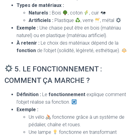
Types de matériaux :
Naturels :
Bois
, coton
, cuir
Artificiels :
Plastique
, verre
, métal
Exemple :
Une chaise peut être en bois (matériau
naturel) ou en plastique (matériau artificiel).
À retenir :
Le choix des matériaux dépend de la
fonction
de l’objet (solidité, légèreté, esthétique).
5. LE FONCTIONNEMENT :
COMMENT ÇA MARCHE ?
Définition :
Le
fonctionnement
explique comment
l’objet réalise sa fonction.
Exemple :
Un vélo
fonctionne grâce à un système de
pédalier, chaîne et roues.
Une lampe
fonctionne en transformant