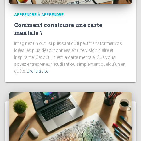
APPRENDRE À APPRENDRE
Comment construire une carte
mentale ?
Imaginez un outil si puissant qu’il peut transformer vos
idées les plus désordonnées en une vision claire et
inspirante. Cet outil, c’est la carte mentale. Que vous
soyez entrepreneur, étudiant ou simplement quelqu’un en
quête
Lire la suite