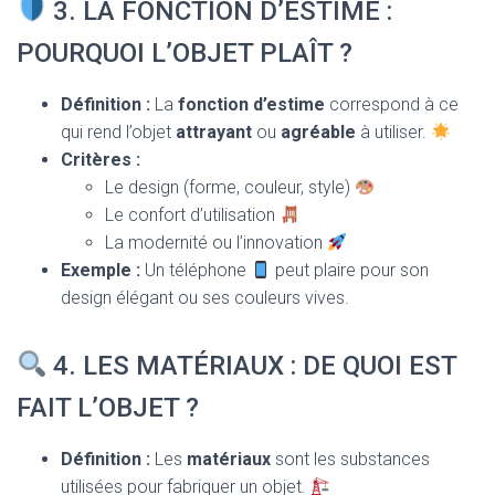
3. LA FONCTION D’ESTIME :
POURQUOI L’OBJET PLAÎT ?
Définition :
La
fonction d’estime
correspond à ce
qui rend l’objet
attrayant
ou
agréable
à utiliser.
Critères :
Le design (forme, couleur, style)
Le confort d’utilisation
La modernité ou l’innovation
Exemple :
Un téléphone
peut plaire pour son
design élégant ou ses couleurs vives.
4. LES MATÉRIAUX : DE QUOI EST
FAIT L’OBJET ?
Définition :
Les
matériaux
sont les substances
utilisées pour fabriquer un objet.