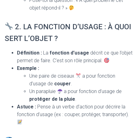
Pose-toi la question : « À quel problème cet
objet répond-il ? »
2. LA FONCTION D’USAGE : À QUOI
SERT L’OBJET ?
Définition :
La
fonction d’usage
décrit ce que l’objet
permet de faire. C’est son rôle principal.
Exemple :
Une paire de ciseaux
a pour fonction
d’usage de
couper
.
Un parapluie
a pour fonction d’usage de
protéger de la pluie
.
Astuce :
Pense à un verbe d’action pour décrire la
fonction d’usage (ex : couper, protéger, transporter).