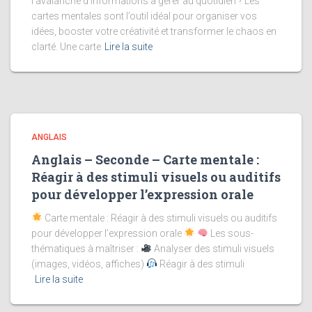
l’avalanche d’informations à gérer au quotidien ? Les
cartes mentales sont l’outil idéal pour organiser vos
idées, booster votre créativité et transformer le chaos en
clarté. Une carte
Lire la suite
ANGLAIS
Anglais – Seconde – Carte mentale :
Réagir à des stimuli visuels ou auditifs
pour développer l’expression orale
Carte mentale : Réagir à des stimuli visuels ou auditifs
pour développer l’expression orale
Les sous-
thématiques à maîtriser :
Analyser des stimuli visuels
(images, vidéos, affiches)
Réagir à des stimuli
Lire la suite