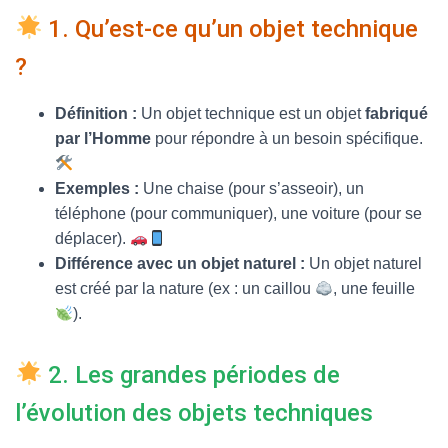
T
I
1. Qu’est-ce qu’un objet technique
O
N
?
Définition :
Un objet technique est un objet
fabriqué
par l’Homme
pour répondre à un besoin spécifique.
Exemples :
Une chaise (pour s’asseoir), un
téléphone (pour communiquer), une voiture (pour se
déplacer).
Différence avec un objet naturel :
Un objet naturel
est créé par la nature (ex : un caillou
, une feuille
).
2. Les grandes périodes de
l’évolution des objets techniques