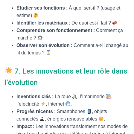
Étudier ses fonctions :
À quoi sert-il ? (usage et
estime)
Identifier les matériaux :
De quoi est-il fait ?
Comprendre son fonctionnement :
Comment ça
marche ?
Observer son évolution :
Comment a-t-il changé au
fil du temps ?
7. Les innovations et leur rôle dans
l’évolution
Inventions clés :
La roue
, l’imprimerie
,
l’électricité
, Internet
.
Progrès récents :
Smartphones
, objets
connectés
, énergies renouvelables
.
Impact :
Les innovations transforment nos modes de
vie et nos habitudes (ex : télétravail grâce à Internet